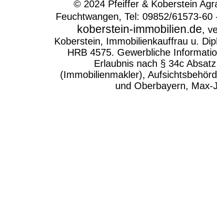
© 2024 Pfeiffer & Koberstein Ag
Feuchtwangen, Tel: 09852/61573-60 
koberstein-immobilien.de
, v
Koberstein, Immobilienkauffrau u. Dip
HRB 4575. Gewerbliche Informatio
Erlaubnis nach § 34c Absa
(Immobilienmakler), Aufsichtsbehör
und Oberbayern, Max-