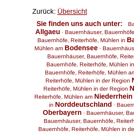
Zurück:
Übersicht
Sie finden uns auch unter:
Ba
Allgaeu
·
Bauernhäuser, Bauernhöfe,
B
Bauernhöfe, Reiterhöfe, Mühlen in
Bodensee
Mühlen am
·
Bauernhäuse
Bauernhäuser, Bauernhöfe, Reite
Bauernhöfe, Reiterhöfe, Mühlen i
Bauernhöfe, Reiterhöfe, Mühlen 
Reiterhöfe, Mühlen in der Region
N
Reiterhöfe, Mühlen in der Region
Niederrhein
Reiterhöfe, Mühlen am
Norddeutschland
in
·
Bauern
Oberbayern
·
Bauernhäuser, Bau
Bauernhäuser, Bauernhöfe, Reiter
Bauernhöfe, Reiterhöfe, Mühlen in d