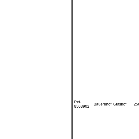
Ref-
Bauernhof, Gutshof
25
8503902