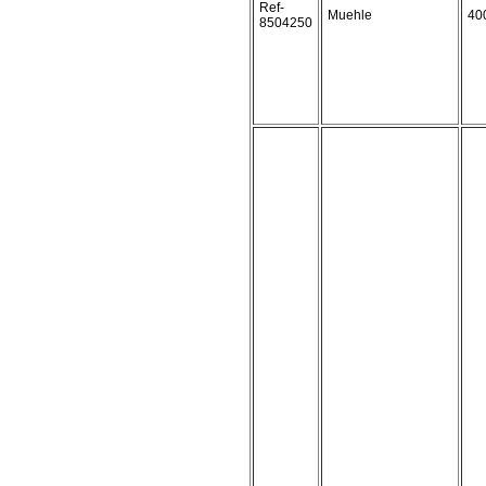
Ref-
Muehle
40
8504250