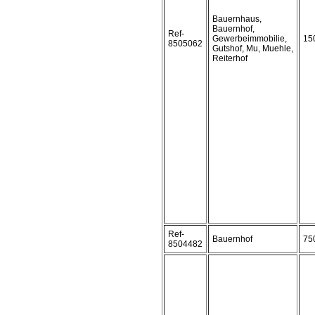
Bauernhaus,
Bauernhof,
Ref-
Gewerbeimmobilie,
15
8505062
Gutshof, Mu, Muehle,
Reiterhof
Ref-
Bauernhof
75
8504482