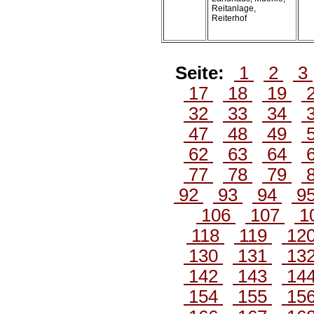
Reitanlage,
Reiterhof
Seite:
1
2
3
17
18
19
32
33
34
47
48
49
62
63
64
77
78
79
92
93
94
9
106
107
1
118
119
12
130
131
13
142
143
14
154
155
15