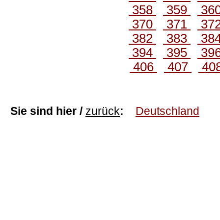
358
359
36
370
371
37
382
383
38
394
395
39
406
407
40
Sie sind hier /
zurück
:
Deutschland