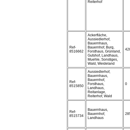
Reiterhof
Ackerfläche,
Aussiedlerhof,
Bauernhaus,
Ref-
Bauernhof, Burg,
42
8516662
Forsthaus, Grünland,
Gutshof, Landhaus,
Muehle, Sonstiges,
Wald, Weideland
Aussiedlerhof,
Bauernhaus,
Bauernhof,
Ref-
Forsthaus,
0
8515850
Landhaus,
Reitanlage,
Reiterhof, Wald
Bauernhaus,
Ref-
Bauernhof,
28
8515734
Landhaus