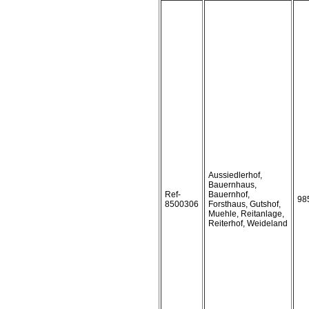
Aussiedlerhof,
Bauernhaus,
Ref-
Bauernhof,
98
8500306
Forsthaus, Gutshof,
Muehle, Reitanlage,
Reiterhof, Weideland