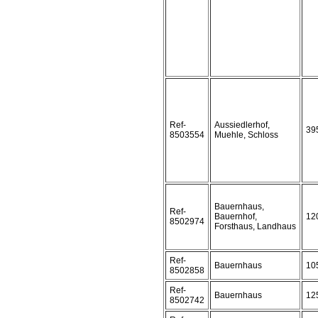
Ref-
Aussiedlerhof,
39
8503554
Muehle, Schloss
Bauernhaus,
Ref-
Bauernhof,
12
8502974
Forsthaus, Landhaus
Ref-
Bauernhaus
10
8502858
Ref-
Bauernhaus
12
8502742