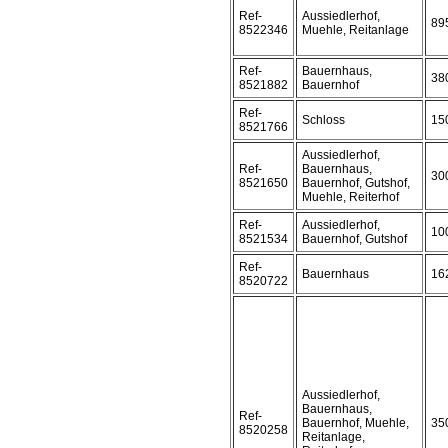
Ref-
Aussiedlerhof,
89
8522346
Muehle, Reitanlage
Ref-
Bauernhaus,
38
8521882
Bauernhof
Ref-
Schloss
15
8521766
Aussiedlerhof,
Ref-
Bauernhaus,
30
8521650
Bauernhof, Gutshof,
Muehle, Reiterhof
Ref-
Aussiedlerhof,
10
8521534
Bauernhof, Gutshof
Ref-
Bauernhaus
16
8520722
Aussiedlerhof,
Bauernhaus,
Ref-
Bauernhof, Muehle,
35
8520258
Reitanlage,