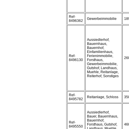
Ref-
Gewerbeimmobilie
18
8496362
Aussiedlerhof,
Bauernhaus,
Bauernhof,
Einfamilienhaus,
Ref-
Ferienimmobilie,
26
8496130
Forsthaus,
Gewerbeimmobilie,
Gutshof, Landhaus,
Muehle, Reitanlage,
Reiterhof, Sonstiges
Ref-
Reitanlage, Schloss
35
8495782
Aussiedlerhof,
Bauer, Bauernhaus,
Bauernhof,
Ref-
Forsthaus, Gutshof,
46
8495550
Landhaus, Muehle,