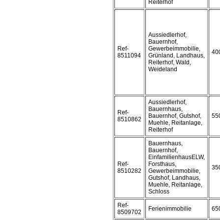
Reiterhof
Aussiedlerhof,
Bauernhof,
Ref-
Gewerbeimmobilie,
40
8511094
Grünland, Landhaus,
Reiterhof, Wald,
Weideland
Aussiedlerhof,
Bauernhaus,
Ref-
Bauernhof, Gutshof,
55
8510862
Muehle, Reitanlage,
Reiterhof
Bauernhaus,
Bauernhof,
EinfamilienhausELW,
Ref-
Forsthaus,
35
8510282
Gewerbeimmobilie,
Gutshof, Landhaus,
Muehle, Reitanlage,
Schloss
Ref-
Ferienimmobilie
65
8509702