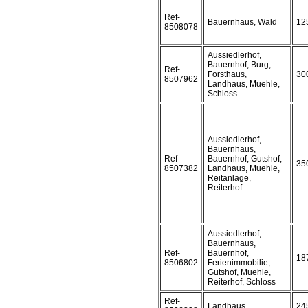
Ref-
Bauernhaus, Wald
12
8508078
Aussiedlerhof,
Bauernhof, Burg,
Ref-
Forsthaus,
30
8507962
Landhaus, Muehle,
Schloss
Aussiedlerhof,
Bauernhaus,
Ref-
Bauernhof, Gutshof,
35
8507382
Landhaus, Muehle,
Reitanlage,
Reiterhof
Aussiedlerhof,
Bauernhaus,
Ref-
Bauernhof,
18
8506802
Ferienimmobilie,
Gutshof, Muehle,
Reiterhof, Schloss
Ref-
Landhaus
24