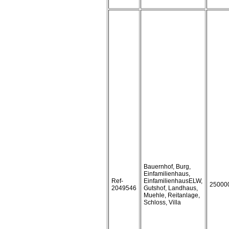
Bauernhof, Burg,
Einfamilienhaus,
Ref-
EinfamilienhausELW,
25000
2049546
Gutshof, Landhaus,
Muehle, Reitanlage,
Schloss, Villa