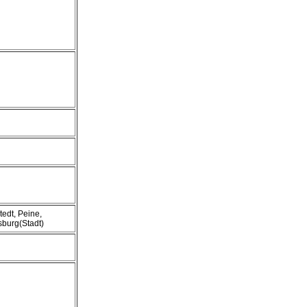
edt, Peine,
fsburg(Stadt)