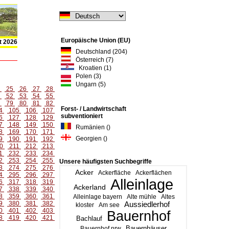
Europäische Union (EU)
t 2026
Deutschland (204)
Österreich (7)
Kroatien (1)
Polen (3)
Ungarn (5)
4
25
26
27
28
1
52
53
54
55
8
79
80
81
82
Forst- / Landwirtschaft
4
105
106
107
subventioniert
6
127
128
129
7
148
149
150
Rumänien ()
8
169
170
171
Georgien ()
9
190
191
192
0
211
212
213
1
232
233
234
2
253
254
255
Unsere häufigsten Suchbegriffe
3
274
275
276
Acker
Ackerfläche
Ackerflächen
4
295
296
297
Alleinlage
6
317
318
319
Ackerland
7
338
339
340
8
359
360
361
Alleinlage bayern
Alte mühle
Altes
9
380
381
382
Aussiedlerhof
kloster
Am see
0
401
402
403
Bauernhof
8
419
420
421
Bachlauf
Bauernhäuser
Bauernhof nrw