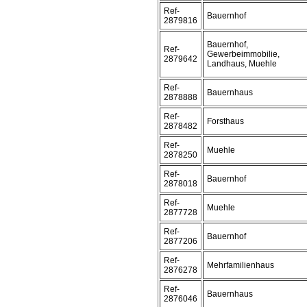
Ref-
Bauernhof
2879816
Bauernhof,
Ref-
Gewerbeimmobilie,
2879642
Landhaus, Muehle
Ref-
Bauernhaus
2878888
Ref-
Forsthaus
2878482
Ref-
Muehle
2878250
Ref-
Bauernhof
2878018
Ref-
Muehle
2877728
Ref-
Bauernhof
2877206
Ref-
Mehrfamilienhaus
2876278
Ref-
Bauernhaus
2876046