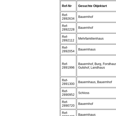
Ref-Nr
Gesuchte Objektart
Ref-
Bauernhof
2892634
Ref-
Bauernhof
2892228
Ref-
Mehrfamilienhaus
2892112
Ref-
Bauernhaus
2892054
Ref-
Bauernhof, Burg, Forsthau
2891996
Gutshof, Landhaus
Ref-
Bauernhaus, Bauernhof
2891300
Ref-
Schloss
2890952
Ref-
Bauernhof
2890720
Ref-
Bauernhaus