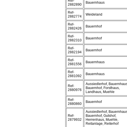
Ref-
Bauernhaus
2882890
Ref-
Weideland
2882774
Ref-
Bauernhof
2882426
Ref-
Bauernhof
2882310
Ref-
Bauernhof
2882194
Ref-
Bauernhaus
2881556
Ref-
Bauernhaus
2881092
Aussiedlerhof, Bauernhaus
Ref-
Bauernhof, Forsthaus,
2880976
Landhaus, Muehle
Ref-
Bauernhof
2880860
Aussiedlerhof, Bauernhaus
Ref-
Bauernhof, Gutshof,
2879932
Herrenhaus, Muehle,
Reitanlage, Reiterhof