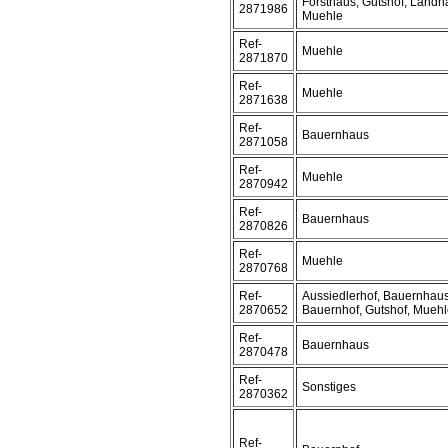
Forsthaus, Gutshof, Landh
2871986
Muehle
Ref-
Muehle
2871870
Ref-
Muehle
2871638
Ref-
Bauernhaus
2871058
Ref-
Muehle
2870942
Ref-
Bauernhaus
2870826
Ref-
Muehle
2870768
Ref-
Aussiedlerhof, Bauernhaus
2870652
Bauernhof, Gutshof, Mueh
Ref-
Bauernhaus
2870478
Ref-
Sonstiges
2870362
Ref-