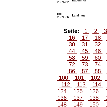
Bauernhof
2869782
Ref-
Landhaus
2869666
Seite:
1
2
16
17
18
30
31
32
44
45
46
58
59
60
72
73
74
86
87
88
100
101
102
112
113
114
124
125
126
136
137
138
148
149
150