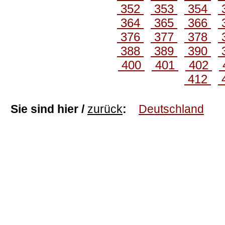
352
353
354
364
365
366
376
377
378
388
389
390
400
401
402
412
Sie sind hier /
zurück
:
Deutschland