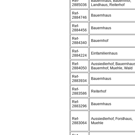
Ref-
Bauernhaus, Bauernhof,
2885036
Landhaus, Reiterhof
Ref-
Bauernhaus
2884746
Ref-
Bauernhaus
2884456
Ref-
Bauernhof
2884340
Ref-
Einfamilienhaus
2884224
Ref-
Aussiedlerhof, Bauernhaus
2884050
Bauernhof, Muehle, Wald
Ref-
Bauernhaus
2883934
Ref-
Reiterhof
2883586
Ref-
Bauernhaus
2883296
Ref-
Aussiedlerhof, Forsthaus,
2883064
Muehle