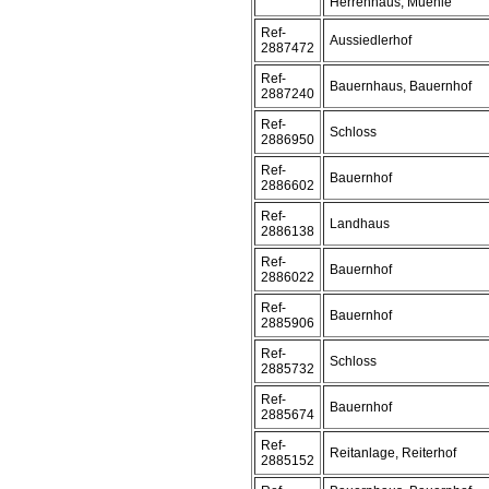
Herrenhaus, Muehle
Ref-
Aussiedlerhof
2887472
Ref-
Bauernhaus, Bauernhof
2887240
Ref-
Schloss
2886950
Ref-
Bauernhof
2886602
Ref-
Landhaus
2886138
Ref-
Bauernhof
2886022
Ref-
Bauernhof
2885906
Ref-
Schloss
2885732
Ref-
Bauernhof
2885674
Ref-
Reitanlage, Reiterhof
2885152