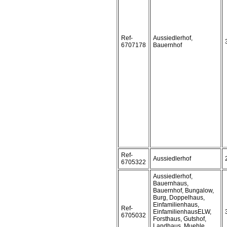
Ref-
Aussiedlerhof,
6707178
Bauernhof
Ref-
Aussiedlerhof
6705322
Aussiedlerhof,
Bauernhaus,
Bauernhof, Bungalow,
Burg, Doppelhaus,
Einfamilienhaus,
Ref-
EinfamilienhausELW,
6705032
Forsthaus, Gutshof,
Landhaus, Muehle,