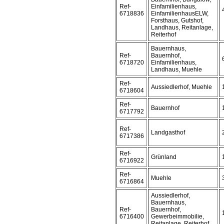
Ref-
Einfamilienhaus,
6718836
EinfamilienhausELW,
Forsthaus, Gutshof,
Landhaus, Reitanlage,
Reiterhof
Bauernhaus,
Ref-
Bauernhof,
6718720
Einfamilienhaus,
Landhaus, Muehle
Ref-
Aussiedlerhof, Muehle
6718604
Ref-
Bauernhof
6717792
Ref-
Landgasthof
6717386
Ref-
Grünland
6716922
Ref-
Muehle
6716864
Aussiedlerhof,
Bauernhaus,
Ref-
Bauernhof,
6716400
Gewerbeimmobilie,
Reitanlage, Reiterhof,