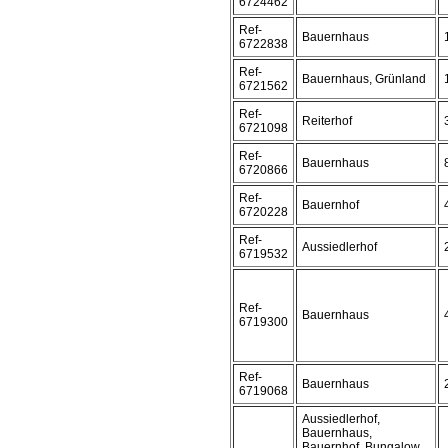
6724462
Ref-
Bauernhaus
6722838
Ref-
Bauernhaus, Grünland
6721562
Ref-
Reiterhof
6721098
Ref-
Bauernhaus
6720866
Ref-
Bauernhof
6720228
Ref-
Aussiedlerhof
6719532
Ref-
Bauernhaus
6719300
Ref-
Bauernhaus
6719068
Aussiedlerhof,
Bauernhaus,
Bauernhof, Bungalow,