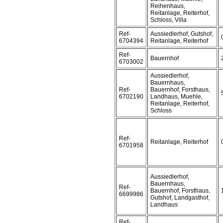
Reihenhaus,
Reitanlage, Reiterhof,
Schloss, Villa
Ref-
Aussiedlerhof, Gutshof,
6704394
Reitanlage, Reiterhof
Ref-
Bauernhof
6703002
Aussiedlerhof,
Bauernhaus,
Ref-
Bauernhof, Forsthaus,
6702190
Landhaus, Muehle,
Reitanlage, Reiterhof,
Schloss
Ref-
Reitanlage, Reiterhof
6701958
Aussiedlerhof,
Bauernhaus,
Ref-
Bauernhof, Forsthaus,
6699986
Gutshof, Landgasthof,
Landhaus
Ref-