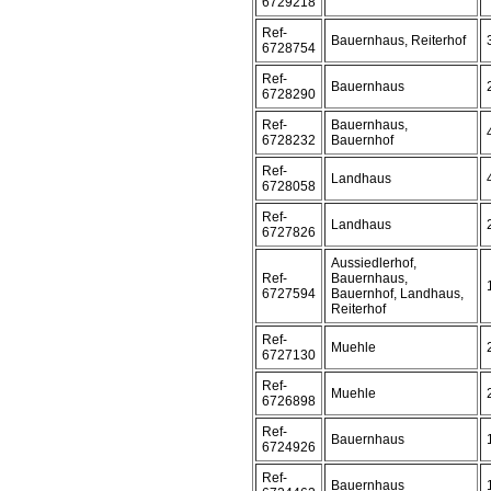
6729218
Ref-
Bauernhaus, Reiterhof
6728754
Ref-
Bauernhaus
6728290
Ref-
Bauernhaus,
6728232
Bauernhof
Ref-
Landhaus
6728058
Ref-
Landhaus
6727826
Aussiedlerhof,
Ref-
Bauernhaus,
6727594
Bauernhof, Landhaus,
Reiterhof
Ref-
Muehle
6727130
Ref-
Muehle
6726898
Ref-
Bauernhaus
6724926
Ref-
Bauernhaus