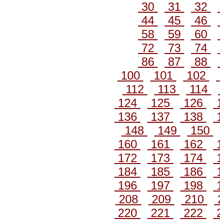
30
31
32
44
45
46
58
59
60
72
73
74
86
87
88
100
101
102
112
113
114
124
125
126
136
137
138
148
149
150
160
161
162
172
173
174
184
185
186
196
197
198
208
209
210
220
221
222