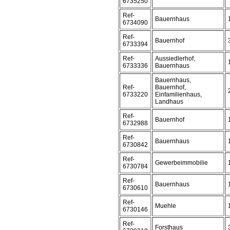
6735250
Ref-
Bauernhaus
6734090
Ref-
Bauernhof
6733394
Ref-
Aussiedlerhof,
6733336
Bauernhaus
Bauernhaus,
Ref-
Bauernhof,
6733220
Einfamilienhaus,
Landhaus
Ref-
Bauernhof
6732988
Ref-
Bauernhaus
6730842
Ref-
Gewerbeimmobilie
6730784
Ref-
Bauernhaus
6730610
Ref-
Muehle
6730146
Ref-
Forsthaus