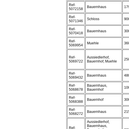
Ref-
Bauernhaus
17
5072158
Ref-
Schloss
90
5071346
Ref-
Bauernhaus
30
5070418
Ref-
Muehle
36
5069954
Ref-
Aussiedlerhof,
25
5069722
Bauernhof, Muehle
Ref-
Bauernhaus
48
5069432
Ref-
Bauernhaus,
10
5068678
Bauernhof
Ref-
Bauernhof
30
5068388
Ref-
Bauernhaus
21
5068272
Aussiedlerhof,
Bauernhaus,
Ref-