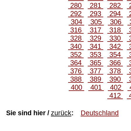
280
281
282
292
293
294
304
305
306
316
317
318
328
329
330
340
341
342
352
353
354
364
365
366
376
377
378
388
389
390
400
401
402
412
Sie sind hier /
zurück
:
Deutschland