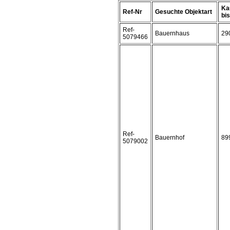
Ka
Ref-Nr
Gesuchte Objektart
bis 
Ref-
Bauernhaus
29
5079466
Ref-
Bauernhof
89
5079002