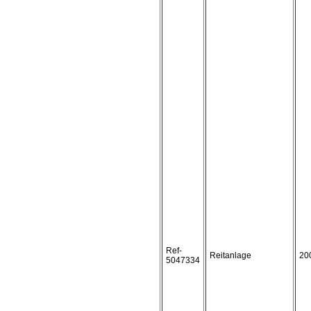
Ref-
Reitanlage
20
5047334