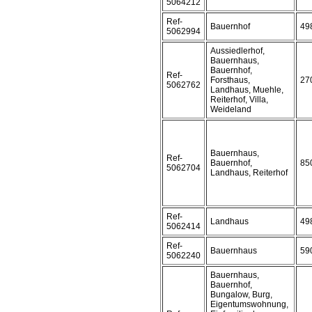
5064212
Ref-
Bauernhof
49
5062994
Aussiedlerhof,
Bauernhaus,
Bauernhof,
Ref-
Forsthaus,
27
5062762
Landhaus, Muehle,
Reiterhof, Villa,
Weideland
Bauernhaus,
Ref-
Bauernhof,
85
5062704
Landhaus, Reiterhof
Ref-
Landhaus
49
5062414
Ref-
Bauernhaus
59
5062240
Bauernhaus,
Bauernhof,
Bungalow, Burg,
Eigentumswohnung,