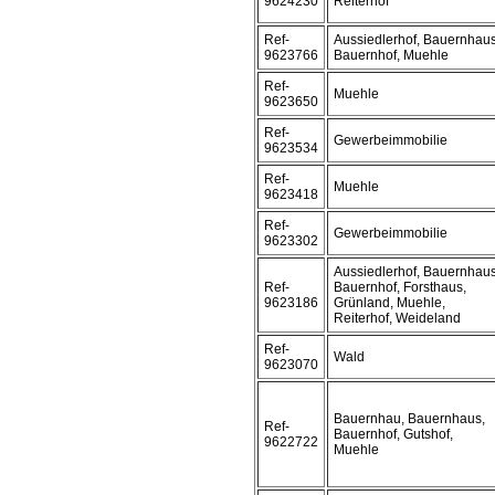
9624230
Reiterhof
Ref-
Aussiedlerhof, Bauernhaus
9623766
Bauernhof, Muehle
Ref-
Muehle
9623650
Ref-
Gewerbeimmobilie
9623534
Ref-
Muehle
9623418
Ref-
Gewerbeimmobilie
9623302
Aussiedlerhof, Bauernhaus
Ref-
Bauernhof, Forsthaus,
9623186
Grünland, Muehle,
Reiterhof, Weideland
Ref-
Wald
9623070
Bauernhau, Bauernhaus,
Ref-
Bauernhof, Gutshof,
9622722
Muehle