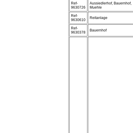
Ref-
Aussiedlerhof, Bauernhof,
9630726
Muehle
Ref-
Reitanlage
9630610
Ref-
Bauernhof
9630378