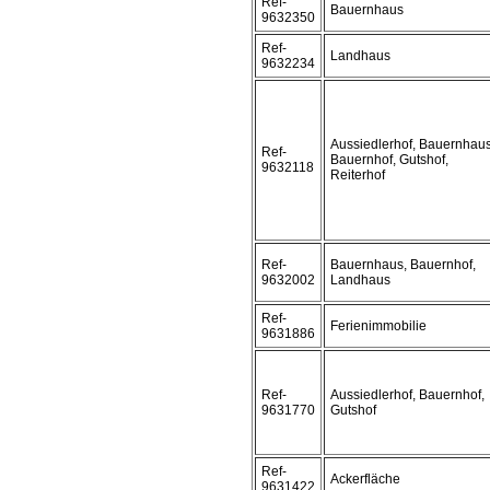
Ref-
Bauernhaus
9632350
Ref-
Landhaus
9632234
Aussiedlerhof, Bauernhaus
Ref-
Bauernhof, Gutshof,
9632118
Reiterhof
Ref-
Bauernhaus, Bauernhof,
9632002
Landhaus
Ref-
Ferienimmobilie
9631886
Ref-
Aussiedlerhof, Bauernhof,
9631770
Gutshof
Ref-
Ackerfläche
9631422