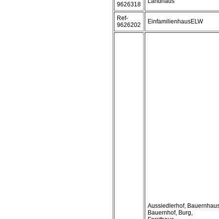
Landhaus
9626318
Ref-
EinfamilienhausELW
9626202
Aussiedlerhof, Bauernhaus
Bauernhof, Burg,