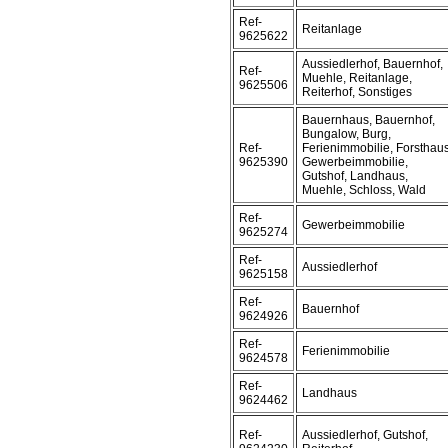
Ref-
Reitanlage
9625622
Aussiedlerhof, Bauernhof,
Ref-
Muehle, Reitanlage,
9625506
Reiterhof, Sonstiges
Bauernhaus, Bauernhof,
Bungalow, Burg,
Ref-
Ferienimmobilie, Forsthaus
9625390
Gewerbeimmobilie,
Gutshof, Landhaus,
Muehle, Schloss, Wald
Ref-
Gewerbeimmobilie
9625274
Ref-
Aussiedlerhof
9625158
Ref-
Bauernhof
9624926
Ref-
Ferienimmobilie
9624578
Ref-
Landhaus
9624462
Ref-
Aussiedlerhof, Gutshof,