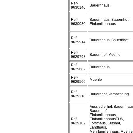
Ref-
Bauernhaus
9630146
Ref-
Bauernhaus, Bauernhof,
9630030
Einfamilienhaus
Ref-
Bauernhaus, Bauernhof
9629914
Ref-
Bauernhof, Muehle
9629798
Ref-
Bauernhaus
9629682
Ref-
Muehle
9629566
Ref-
Bauernhof, Verpachtung
9629218
Aussiedlerhof, Bauernhaus
Bauernhof,
Einfamilienhaus,
Ref-
EinfamilienhausELW,
9629102
Forsthaus, Gutshof,
Landhaus,
Mehrfamilienhaus, Muehle