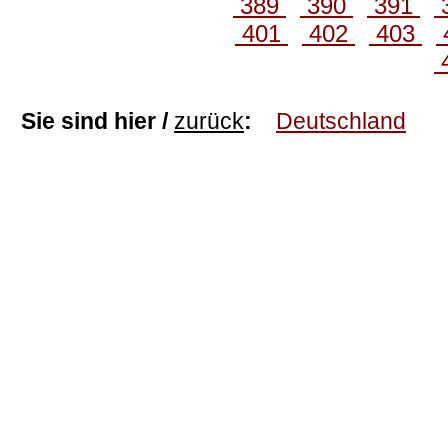
389
390
391
401
402
403
Sie sind hier /
zurück
:
Deutschland