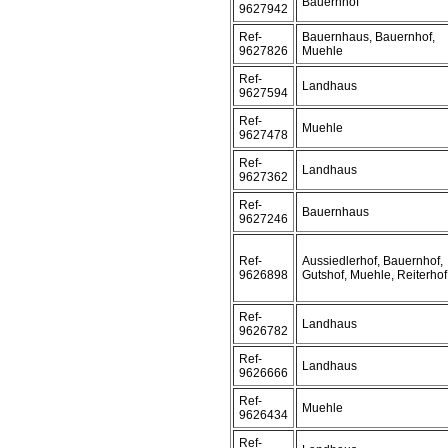
Bauernhof
9627942
Ref-
Bauernhaus, Bauernhof,
9627826
Muehle
Ref-
Landhaus
9627594
Ref-
Muehle
9627478
Ref-
Landhaus
9627362
Ref-
Bauernhaus
9627246
Ref-
Aussiedlerhof, Bauernhof,
9626898
Gutshof, Muehle, Reiterhof
Ref-
Landhaus
9626782
Ref-
Landhaus
9626666
Ref-
Muehle
9626434
Ref-