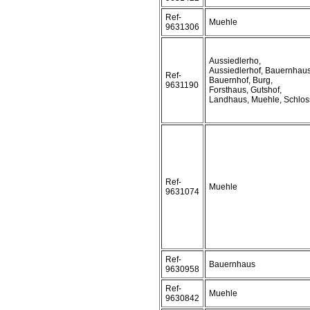
Ref-
Muehle
9631306
Aussiedlerho,
Aussiedlerhof, Bauernhaus
Ref-
Bauernhof, Burg,
9631190
Forsthaus, Gutshof,
Landhaus, Muehle, Schlos
Ref-
Muehle
9631074
Ref-
Bauernhaus
9630958
Ref-
Muehle
9630842