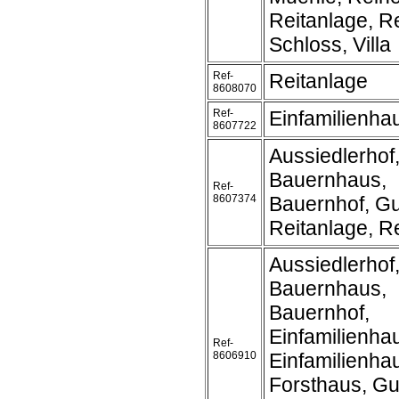
Reitanlage, Re
Schloss, Villa
Ref-
Reitanlage
8608070
Ref-
Einfamilienha
8607722
Aussiedlerhof
Bauernhaus,
Ref-
8607374
Bauernhof, Gu
Reitanlage, Re
Aussiedlerhof
Bauernhaus,
Bauernhof,
Einfamilienha
Ref-
8606910
Einfamilienh
Forsthaus, Gu