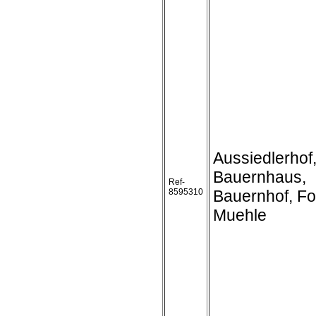
Aussiedlerhof
Bauernhaus,
Ref-
8595310
Bauernhof, Fo
Muehle