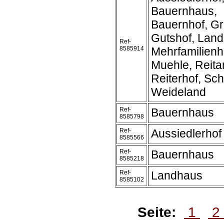
Bauernhaus,
Bauernhof, Gr
Gutshof, Land
Ref-
8585914
Mehrfamilienh
Muehle, Reita
Reiterhof, Sch
Weideland
Ref-
Bauernhaus
8585798
Ref-
Aussiedlerhof
8585566
Ref-
Bauernhaus
8585218
Ref-
Landhaus
8585102
Seite:
1
2