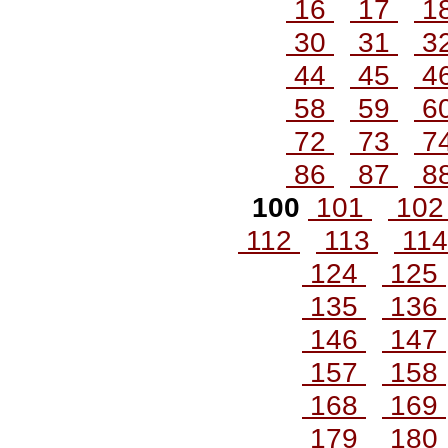
16
17
1
30
31
3
44
45
4
58
59
6
72
73
7
86
87
8
100
101
10
112
113
11
124
125
135
136
146
147
157
158
168
169
179
180