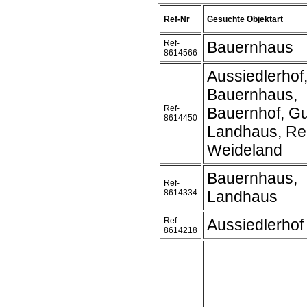
Ref-Nr
Gesuchte Objektart
Ref-
Bauernhaus
8614566
Aussiedlerhof
Bauernhaus,
Ref-
Bauernhof, Gu
8614450
Landhaus, Rei
Weideland
Bauernhaus,
Ref-
8614334
Landhaus
Ref-
Aussiedlerhof
8614218