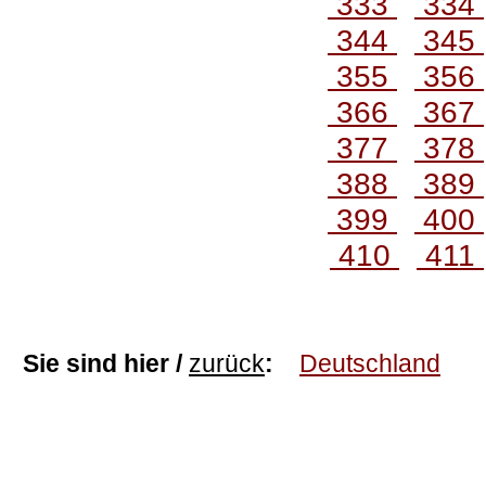
333
334
344
345
355
356
366
367
377
378
388
389
399
400
410
411
Sie sind hier /
zurück
:
Deutschland