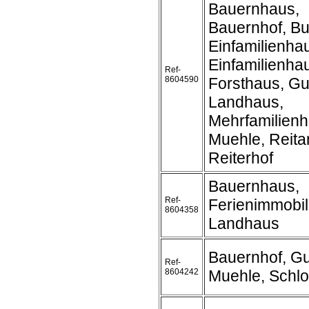
Bauernhaus,
Bauernhof, B
Einfamilienha
Einfamilienh
Ref-
8604590
Forsthaus, Gu
Landhaus,
Mehrfamilienh
Muehle, Reita
Reiterhof
Bauernhaus,
Ref-
Ferienimmobil
8604358
Landhaus
Bauernhof, Gu
Ref-
8604242
Muehle, Schl