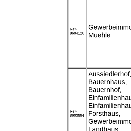
Gewerbeimmob
Ref-
8604126
Muehle
Aussiedlerhof
Bauernhaus,
Bauernhof,
Einfamilienha
Einfamilienh
Ref-
Forsthaus,
8603894
Gewerbeimmob
Landhaus,