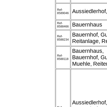
Ref-
Aussiedlerhof
8589046
Ref-
Bauernhaus
8588466
Bauernhof, Gu
Ref-
8588234
Reitanlage, Re
Bauernhaus,
Ref-
Bauernhof, Gu
8588118
Muehle, Reite
Aussiedlerhof