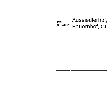
Aussiedlerhof
Ref-
8614102
Bauernhof, Gu