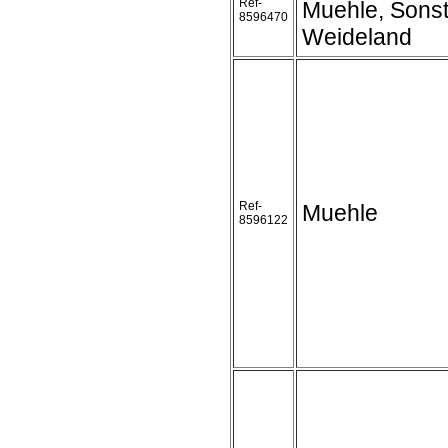
Ref-
Muehle, Sonst
8596470
Weideland
Ref-
Muehle
8596122