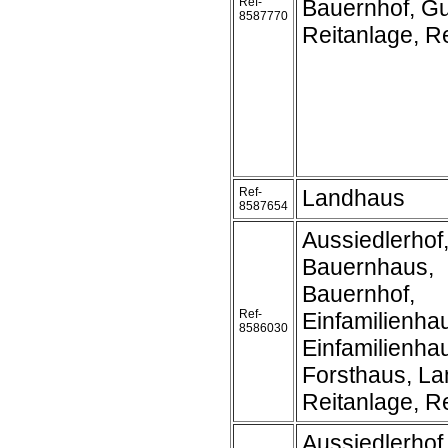
Ref-
Bauernhof, Gu
8587770
Reitanlage, Re
Ref-
Landhaus
8587654
Aussiedlerhof
Bauernhaus,
Bauernhof,
Ref-
Einfamilienha
8586030
Einfamilienh
Forsthaus, L
Reitanlage, Re
Aussiedlerhof