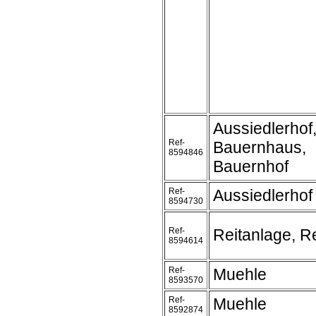
Aussiedlerhof
Ref-
Bauernhaus,
8594846
Bauernhof
Ref-
Aussiedlerhof
8594730
Ref-
Reitanlage, Re
8594614
Ref-
Muehle
8593570
Ref-
Muehle
8592874