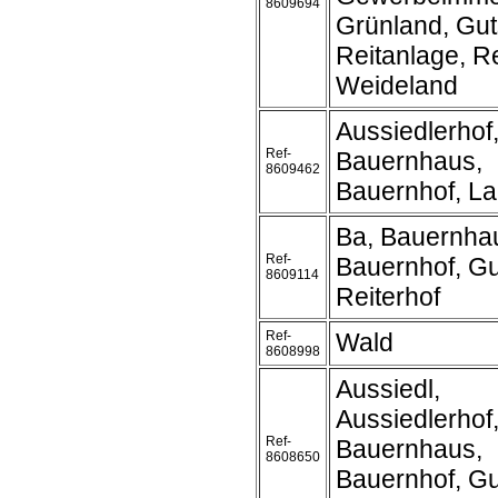
8609694
Grünland, Gut
Reitanlage, Re
Weideland
Aussiedlerhof
Ref-
Bauernhaus,
8609462
Bauernhof, L
Ba, Bauernha
Ref-
Bauernhof, Gu
8609114
Reiterhof
Ref-
Wald
8608998
Aussiedl,
Aussiedlerhof
Ref-
Bauernhaus,
8608650
Bauernhof, Gu