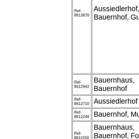
Aussiedlerhof
Ref-
8613870
Bauernhof, Gu
Bauernhaus,
Ref-
8612942
Bauernhof
Ref-
Aussiedlerhof
8612710
Ref-
Bauernhof, M
8612246
Bauernhaus,
Ref-
Bauernhof, Fo
8611550