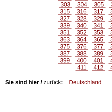
303
304
305
315
316
317
327
328
329
339
340
341
351
352
353
363
364
365
375
376
377
387
388
389
399
400
401
411
412
Sie sind hier /
zurück
:
Deutschland