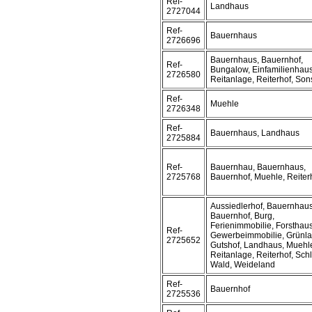
Ref-
Landhaus
2727044
Ref-
Bauernhaus
2726696
Bauernhaus, Bauernhof,
Ref-
Bungalow, Einfamilienhaus
2726580
Reitanlage, Reiterhof, Son
Ref-
Muehle
2726348
Ref-
Bauernhaus, Landhaus
2725884
Ref-
Bauernhau, Bauernhaus,
2725768
Bauernhof, Muehle, Reiter
Aussiedlerhof, Bauernhaus
Bauernhof, Burg,
Ferienimmobilie, Forsthaus
Ref-
Gewerbeimmobilie, Grünla
2725652
Gutshof, Landhaus, Muehl
Reitanlage, Reiterhof, Sch
Wald, Weideland
Ref-
Bauernhof
2725536