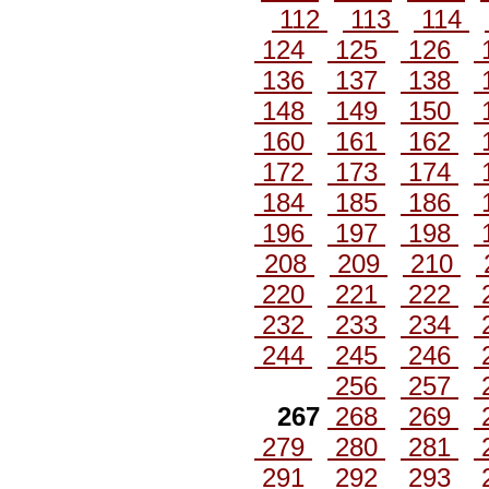
112
113
114
124
125
126
136
137
138
148
149
150
160
161
162
172
173
174
184
185
186
196
197
198
208
209
210
220
221
222
232
233
234
244
245
246
256
257
267
268
269
279
280
281
291
292
293