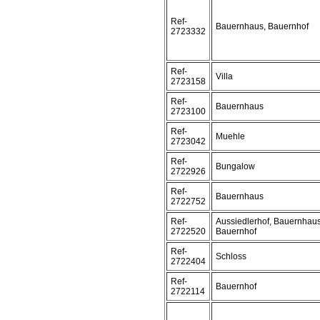
Ref-
Bauernhaus, Bauernhof
2723332
Ref-
Villa
2723158
Ref-
Bauernhaus
2723100
Ref-
Muehle
2723042
Ref-
Bungalow
2722926
Ref-
Bauernhaus
2722752
Ref-
Aussiedlerhof, Bauernhaus
2722520
Bauernhof
Ref-
Schloss
2722404
Ref-
Bauernhof
2722114