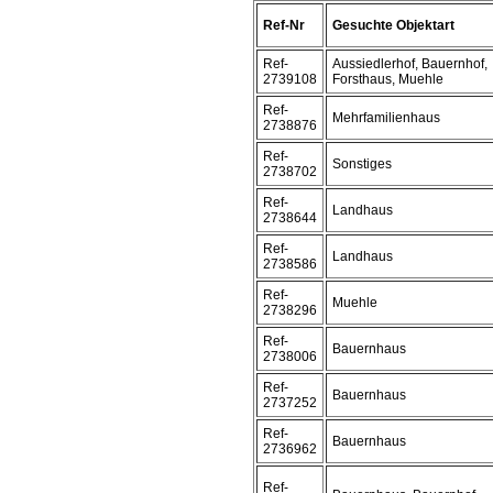
Ref-Nr
Gesuchte Objektart
Ref-
Aussiedlerhof, Bauernhof,
2739108
Forsthaus, Muehle
Ref-
Mehrfamilienhaus
2738876
Ref-
Sonstiges
2738702
Ref-
Landhaus
2738644
Ref-
Landhaus
2738586
Ref-
Muehle
2738296
Ref-
Bauernhaus
2738006
Ref-
Bauernhaus
2737252
Ref-
Bauernhaus
2736962
Ref-