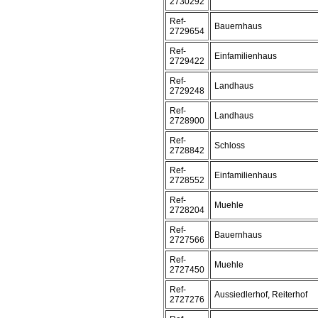
2730292
Ref-
Bauernhaus
2729654
Ref-
Einfamilienhaus
2729422
Ref-
Landhaus
2729248
Ref-
Landhaus
2728900
Ref-
Schloss
2728842
Ref-
Einfamilienhaus
2728552
Ref-
Muehle
2728204
Ref-
Bauernhaus
2727566
Ref-
Muehle
2727450
Ref-
Aussiedlerhof, Reiterhof
2727276