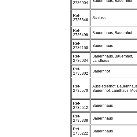
Bauernhaus, Bauernhof
2736904
Ref-
Schloss
2736846
Ref-
Bauernhaus, Bauernhof
2736498
Ref-
Bauernhaus
2736150
Ref-
Bauernhaus, Bauernhof,
2736034
Landhaus
Ref-
Bauernhof
2735802
Ref-
Aussiedlerhof, Bauernhaus
2735570
Bauernhof, Landhaus, Mu
Ref-
Bauernhaus
2735512
Ref-
Bauernhaus
2735338
Ref-
Bauernhaus
2735222