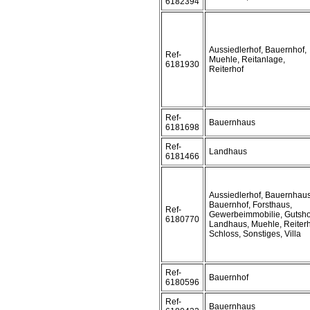
6182394
Aussiedlerhof, Bauernhof,
Ref-
Muehle, Reitanlage,
6181930
Reiterhof
Ref-
Bauernhaus
6181698
Ref-
Landhaus
6181466
Aussiedlerhof, Bauernhaus
Bauernhof, Forsthaus,
Ref-
Gewerbeimmobilie, Gutsho
6180770
Landhaus, Muehle, Reiterh
Schloss, Sonstiges, Villa
Ref-
Bauernhof
6180596
Ref-
Bauernhaus