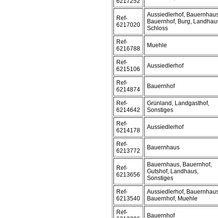
6217252
Aussiedlerhof, Bauernhaus
Ref-
Bauernhof, Burg, Landhau
6217020
Schloss
Ref-
Muehle
6216788
Ref-
Aussiedlerhof
6215106
Ref-
Bauernhof
6214874
Ref-
Grünland, Landgasthof,
6214642
Sonstiges
Ref-
Aussiedlerhof
6214178
Ref-
Bauernhaus
6213772
Bauernhaus, Bauernhof,
Ref-
Gutshof, Landhaus,
6213656
Sonstiges
Ref-
Aussiedlerhof, Bauernhaus
6213540
Bauernhof, Muehle
Ref-
Bauernhof