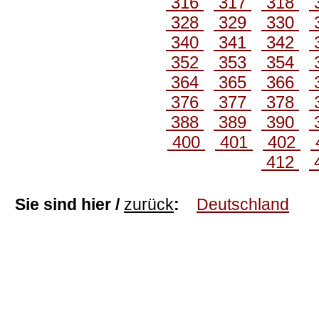
316
317
318
328
329
330
340
341
342
352
353
354
364
365
366
376
377
378
388
389
390
400
401
402
412
Sie sind hier /
zurück
:
Deutschland