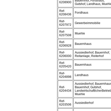
Bauernhof, Forsthaus,
6208900
Gutshof, Landhaus, Muehl
Ref-
Forsthaus
6208436
Ref-
Gewerbeimmobilie
6207972
Ref-
Muehle
6207508
Ref-
Bauernhaus
6206928
Ref-
Aussiedlerhof, Bauernhof,
6206000
Reitanlage, Reiterhof
Ref-
Bauernhaus
6205420
Ref-
Landhaus
6204898
Aussiedlerhof, Bauernhaus
Ref-
Bauernhof, Gutshof,
6204434
LandwirtschaftlicherBetrieb
Muehle
Ref-
Aussiedlerhof
6203506