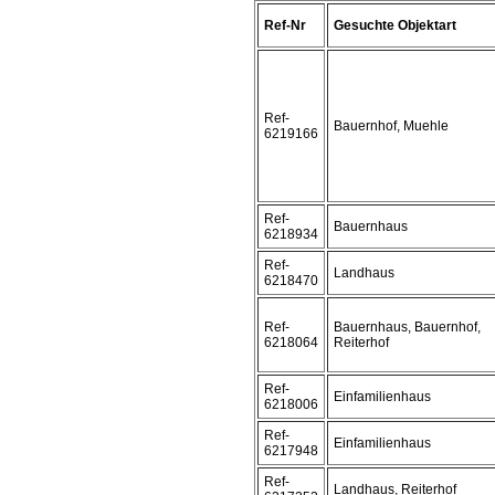
Ref-Nr
Gesuchte Objektart
Ref-
Bauernhof, Muehle
6219166
Ref-
Bauernhaus
6218934
Ref-
Landhaus
6218470
Ref-
Bauernhaus, Bauernhof,
6218064
Reiterhof
Ref-
Einfamilienhaus
6218006
Ref-
Einfamilienhaus
6217948
Ref-
Landhaus, Reiterhof