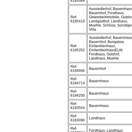
6185584
Aussiedlerhof, Bauernhaus
Bauernhof, Forsthaus,
Ref-
Gewerbeimmobilie, Gutsho
6185410
Landgasthof, Landhaus,
Muehle, Schloss, Sonstige
Villa
Aussiedlerhof, Bauernhaus
Bauernhof, Bungalow,
Ref-
Einfamilienhaus,
6185352
EinfamilienhausELW,
Forsthaus, Gutshof,
Landhaus, Muehle
Ref-
Bauernhof
6184946
Ref-
Bauernhaus
6184714
Ref-
Bauernhaus
6184250
Ref-
Bauernhaus
6183554
Ref-
Landhaus
6183090
Ref-
Forsthaus, Landhaus