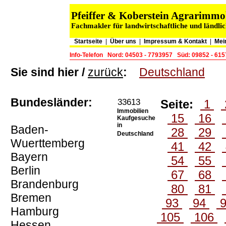
Pfeiffer & Koberstein Agrarimm
Fachmakler für landwirtschaftliche und ländli
Startseite
|
Über uns
|
Impressum & Kontakt
|
Mei
Info-Telefon
Nord: 04503 - 7793957
Süd: 09852 - 61
Sie sind hier /
zurück
:
Deutschland
Bundesländer:
33613
Seite:
1
Immobilien
15
16
Kaufgesuche
in
Baden-
28
29
Deutschland
Wuerttemberg
41
42
Bayern
54
55
Berlin
67
68
Brandenburg
80
81
Bremen
93
94
Hamburg
105
106
Hessen