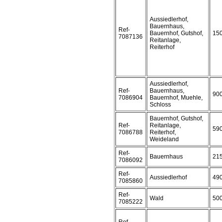
Aussiedlerhof,
Bauernhaus,
Ref-
Bauernhof, Gutshof,
15
7087136
Reitanlage,
Reiterhof
Aussiedlerhof,
Ref-
Bauernhaus,
90
7086904
Bauernhof, Muehle,
Schloss
Bauernhof, Gutshof,
Ref-
Reitanlage,
59
7086788
Reiterhof,
Weideland
Ref-
Bauernhaus
21
7086092
Ref-
Aussiedlerhof
49
7085860
Ref-
Wald
50
7085222