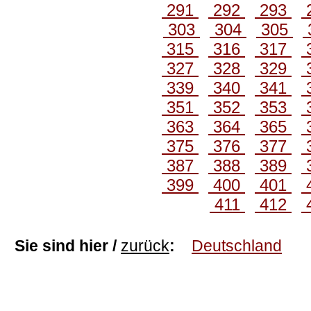
291
292
293
303
304
305
315
316
317
327
328
329
339
340
341
351
352
353
363
364
365
375
376
377
387
388
389
399
400
401
411
412
Sie sind hier /
zurück
:
Deutschland