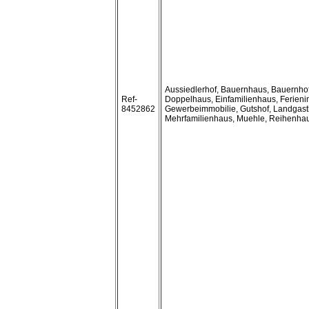
Aussiedlerhof, Bauernhaus, Bauernho
Ref-
Doppelhaus, Einfamilienhaus, Ferieni
8452862
Gewerbeimmobilie, Gutshof, Landgast
Mehrfamilienhaus, Muehle, Reihenha