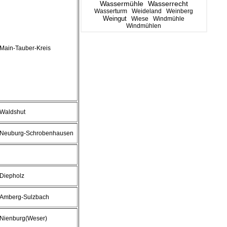
Wassermühle
Wasserrecht
Wasserturm
Weideland
Weinberg
Weingut
Wiese
Windmühle
Windmühlen
Main-Tauber-Kreis
Waldshut
Neuburg-Schrobenhausen
Diepholz
Amberg-Sulzbach
Nienburg(Weser)