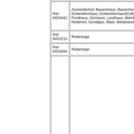
Aussiedlerhof, Bauernhaus, Bauernho
Ref-
Einfamilienhaus, EinfamilienhausELW,
8453442
Forsthaus, Grünland, Landhaus, Mehr
Reiterhof, Sonstiges, Wald, Weideland
Ref-
Reitanlage
8453210
Ref-
Reitanlage
8453094