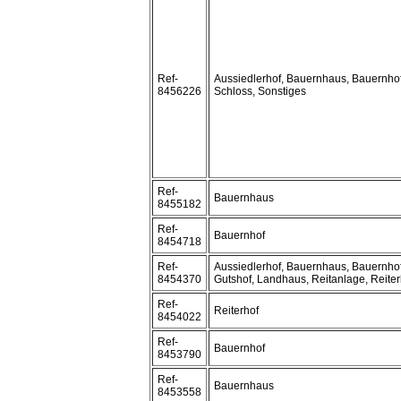
Ref-
Aussiedlerhof, Bauernhaus, Bauernhof
8456226
Schloss, Sonstiges
Ref-
Bauernhaus
8455182
Ref-
Bauernhof
8454718
Ref-
Aussiedlerhof, Bauernhaus, Bauernhof
8454370
Gutshof, Landhaus, Reitanlage, Reiter
Ref-
Reiterhof
8454022
Ref-
Bauernhof
8453790
Ref-
Bauernhaus
8453558