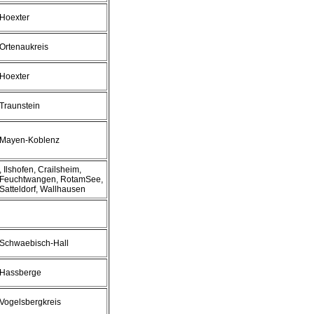
Hoexter
Ortenaukreis
Hoexter
Traunstein
Mayen-Koblenz
, Ilshofen, Crailsheim,
Feuchtwangen, RotamSee,
Satteldorf, Wallhausen
Schwaebisch-Hall
Hassberge
Vogelsbergkreis