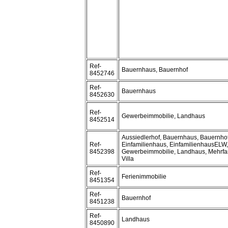
Ref-
Bauernhaus, Bauernhof
8452746
Ref-
Bauernhaus
8452630
Ref-
Gewerbeimmobilie, Landhaus
8452514
Aussiedlerhof, Bauernhaus, Bauernho
Ref-
Einfamilienhaus, EinfamilienhausELW,
8452398
Gewerbeimmobilie, Landhaus, Mehrfa
Villa
Ref-
Ferienimmobilie
8451354
Ref-
Bauernhof
8451238
Ref-
Landhaus
8450890