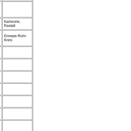
Karlsruhe,
Rastatt
Ennepe-Ruhr-
Kreis