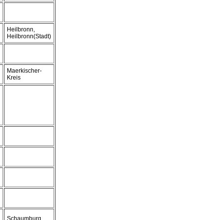
Heilbronn,
Heilbronn(Stadt)
Maerkischer-
Kreis
Schaumburg