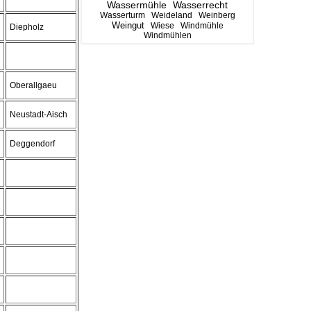
Wassermühle
Wasserrecht
Wasserturm
Weideland
Weinberg
Weingut
Wiese
Windmühle
Diepholz
Windmühlen
Oberallgaeu
Neustadt-Aisch
Deggendorf