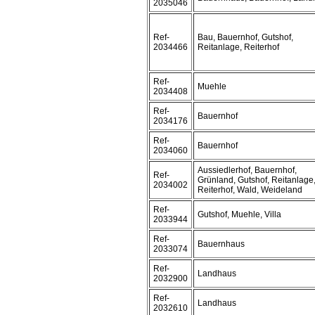
2035046
Ref-
Bau, Bauernhof, Gutshof,
2034466
Reitanlage, Reiterhof
Ref-
Muehle
2034408
Ref-
Bauernhof
2034176
Ref-
Bauernhof
2034060
Aussiedlerhof, Bauernhof,
Ref-
Grünland, Gutshof, Reitanlage
2034002
Reiterhof, Wald, Weideland
Ref-
Gutshof, Muehle, Villa
2033944
Ref-
Bauernhaus
2033074
Ref-
Landhaus
2032900
Ref-
Landhaus
2032610