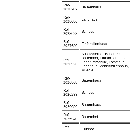
Ref-
Bauernhaus
2028202
Ref-
Landhaus
2028086
Ref-
Schloss
2028028
Ref-
Einfamilienhaus
2027680
Aussiedlerhof, Bauernhaus,
Bauernhof, Einfamilienhaus,
Ref-
Ferienimmobilie, Forsthaus,
2026926
Landhaus, Mehrfamilienhaus,
Muehle
Ref-
Bauernhaus
2026868
Ref-
Schloss
2026288
Ref-
Bauernhaus
2026056
Ref-
Bauernhof
2025940
Ref-
Gutshof