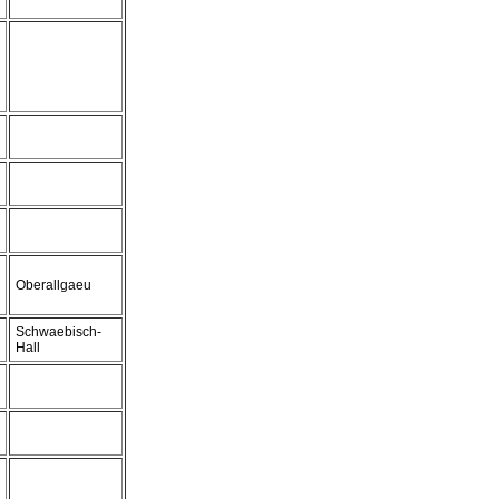
Oberallgaeu
Schwaebisch-
Hall