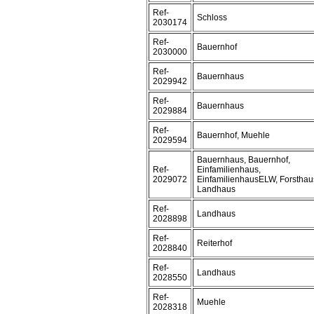
Ref-
Schloss
2030174
Ref-
Bauernhof
2030000
Ref-
Bauernhaus
2029942
Ref-
Bauernhaus
2029884
Ref-
Bauernhof, Muehle
2029594
Bauernhaus, Bauernhof,
Ref-
Einfamilienhaus,
2029072
EinfamilienhausELW, Forsthau
Landhaus
Ref-
Landhaus
2028898
Ref-
Reiterhof
2028840
Ref-
Landhaus
2028550
Ref-
Muehle
2028318