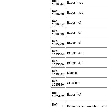
Ref-
Bauernhaus
2036844
Ref-
Bauernhaus
2036728
Ref-
Bauernhof
2036554
Ref-
Bauernhof
2036090
Ref-
Bauernhof
2035800
Ref-
Bauernhaus
2035684
Ref-
Bauernhaus
2035568
Ref-
Muehle
2035452
Ref-
Sonstiges
2035336
Ref-
Bauernhof
2035162
Ref-
Bauernhaus, Bauernhof, Land