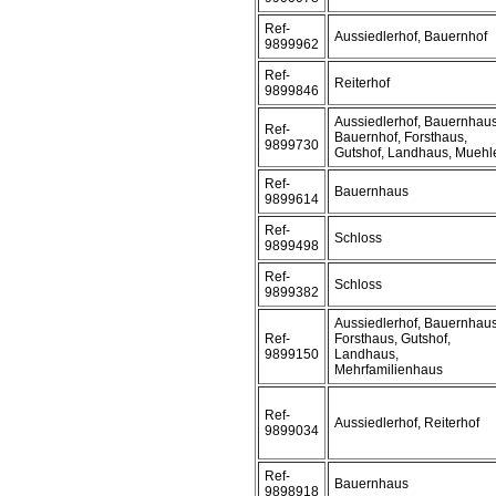
Ref-
Aussiedlerhof, Bauernhof
9899962
Ref-
Reiterhof
9899846
Aussiedlerhof, Bauernhaus
Ref-
Bauernhof, Forsthaus,
9899730
Gutshof, Landhaus, Muehl
Ref-
Bauernhaus
9899614
Ref-
Schloss
9899498
Ref-
Schloss
9899382
Aussiedlerhof, Bauernhaus
Ref-
Forsthaus, Gutshof,
9899150
Landhaus,
Mehrfamilienhaus
Ref-
Aussiedlerhof, Reiterhof
9899034
Ref-
Bauernhaus
9898918