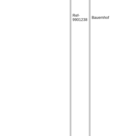
Ref-
Bauernhof
9901238