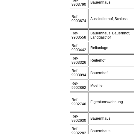
Ref-
Bauernhaus
9903790
Ref-
Aussiedlerhof, Schloss
9903674
Ref-
Bauernhaus, Bauernhof,
9903558
Landgasthof
Ref-
Reitanlage
9903442
Ref-
Reiterhof
9903326
Ref-
Bauernhof
9903094
Ref-
Muehle
9902862
Ref-
Eigentumswohnung
9902746
Ref-
Bauernhaus
9902630
Ref-
Bauernhaus
9902282