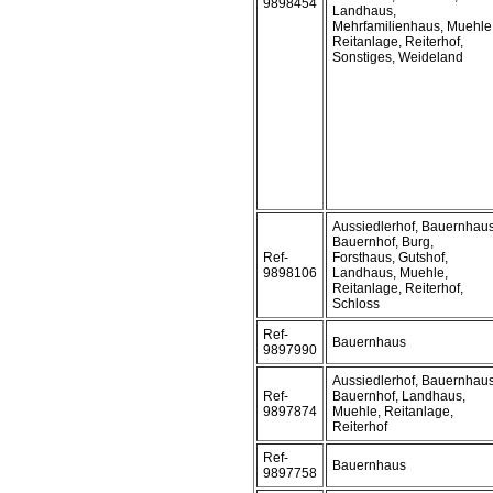
9898454
Landhaus,
Mehrfamilienhaus, Muehle
Reitanlage, Reiterhof,
Sonstiges, Weideland
Aussiedlerhof, Bauernhaus
Bauernhof, Burg,
Ref-
Forsthaus, Gutshof,
9898106
Landhaus, Muehle,
Reitanlage, Reiterhof,
Schloss
Ref-
Bauernhaus
9897990
Aussiedlerhof, Bauernhaus
Ref-
Bauernhof, Landhaus,
9897874
Muehle, Reitanlage,
Reiterhof
Ref-
Bauernhaus
9897758