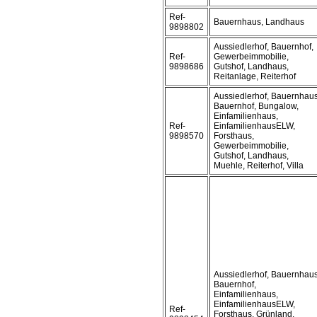
Ref-
Bauernhaus, Landhaus
9898802
Aussiedlerhof, Bauernhof,
Ref-
Gewerbeimmobilie,
9898686
Gutshof, Landhaus,
Reitanlage, Reiterhof
Aussiedlerhof, Bauernhaus
Bauernhof, Bungalow,
Einfamilienhaus,
Ref-
EinfamilienhausELW,
9898570
Forsthaus,
Gewerbeimmobilie,
Gutshof, Landhaus,
Muehle, Reiterhof, Villa
Aussiedlerhof, Bauernhaus
Bauernhof,
Einfamilienhaus,
EinfamilienhausELW,
Ref-
Forsthaus, Grünland,