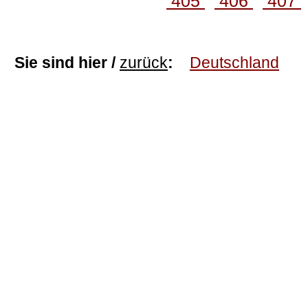
405
406
407
Sie sind hier /
zurück
:
Deutschland