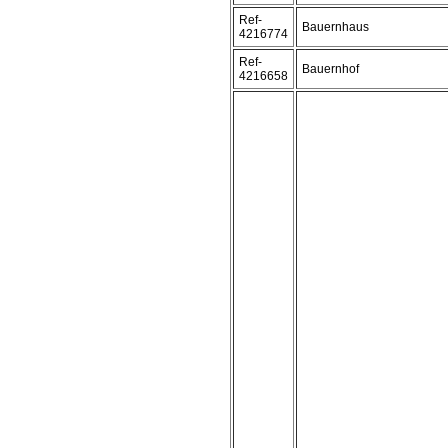
Ref-
Bauernhaus
4216774
Ref-
Bauernhof
4216658