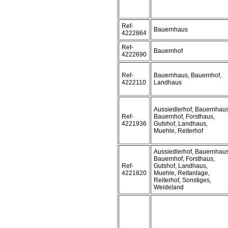
Ref-
Bauernhaus
4222864
Ref-
Bauernhof
4222690
Ref-
Bauernhaus, Bauernhof,
4222110
Landhaus
Aussiedlerhof, Bauernhaus
Ref-
Bauernhof, Forsthaus,
4221936
Gutshof, Landhaus,
Muehle, Reiterhof
Aussiedlerhof, Bauernhaus
Bauernhof, Forsthaus,
Ref-
Gutshof, Landhaus,
4221820
Muehle, Reitanlage,
Reiterhof, Sonstiges,
Weideland