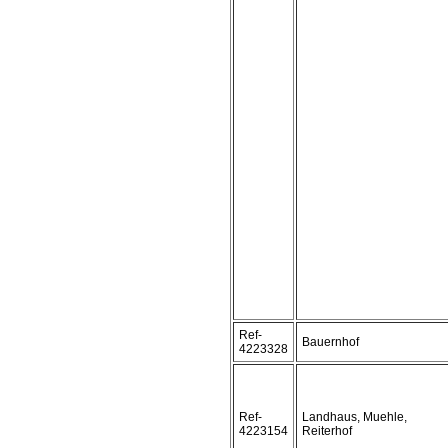
Ref-
Bauernhof
4223328
Ref-
Landhaus, Muehle,
4223154
Reiterhof