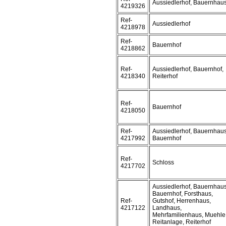
Aussiedlerhof, Bauernhau
4219326
Ref-
Aussiedlerhof
4218978
Ref-
Bauernhof
4218862
Ref-
Aussiedlerhof, Bauernhof,
4218340
Reiterhof
Ref-
Bauernhof
4218050
Ref-
Aussiedlerhof, Bauernhaus
4217992
Bauernhof
Ref-
Schloss
4217702
Aussiedlerhof, Bauernhaus
Bauernhof, Forsthaus,
Ref-
Gutshof, Herrenhaus,
4217122
Landhaus,
Mehrfamilienhaus, Muehle
Reitanlage, Reiterhof