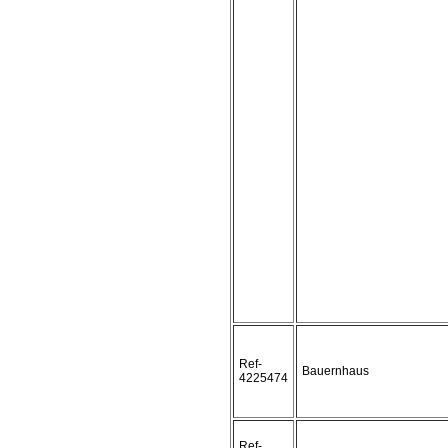
Ref-
Bauernhaus
4225474
Ref-