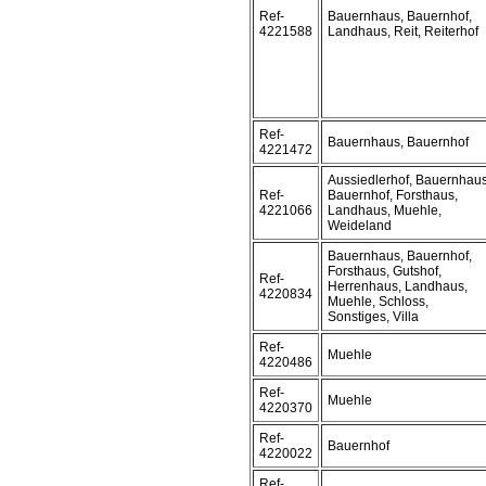
Ref-
Bauernhaus, Bauernhof,
4221588
Landhaus, Reit, Reiterhof
Ref-
Bauernhaus, Bauernhof
4221472
Aussiedlerhof, Bauernhaus
Ref-
Bauernhof, Forsthaus,
4221066
Landhaus, Muehle,
Weideland
Bauernhaus, Bauernhof,
Forsthaus, Gutshof,
Ref-
Herrenhaus, Landhaus,
4220834
Muehle, Schloss,
Sonstiges, Villa
Ref-
Muehle
4220486
Ref-
Muehle
4220370
Ref-
Bauernhof
4220022
Ref-