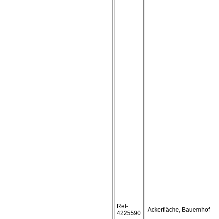
Ref-
Ackerfläche, Bauernhof
4225590