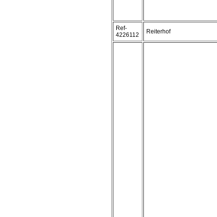
Ref-
Reiterhof
4226112