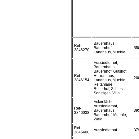
Bauernhaus,
Ref-
Bauernhof,
55
3846270
Landhaus, Muehle
Aussiedlerhof,
Bauernhaus,
Bauernhof, Gutshof,
Ref-
Herrenhaus,
20
3846154
Landhaus, Muehle,
Reitanlage,
Reiterhof, Schloss,
Sonstiges, Villa
Ackerfläche,
Aussiedlerhof,
Ref-
Bauernhaus,
39
3846038
Bauernhof, Muehle,
Wald
Ref-
Aussiedlerhof
37
3845400