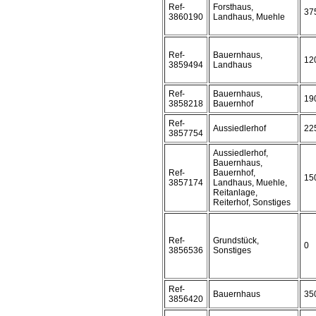
Ref-
Forsthaus,
37
3860190
Landhaus, Muehle
Ref-
Bauernhaus,
12
3859494
Landhaus
Ref-
Bauernhaus,
19
3858218
Bauernhof
Ref-
Aussiedlerhof
22
3857754
Aussiedlerhof,
Bauernhaus,
Ref-
Bauernhof,
15
3857174
Landhaus, Muehle,
Reitanlage,
Reiterhof, Sonstiges
Ref-
Grundstück,
0
3856536
Sonstiges
Ref-
Bauernhaus
35
3856420