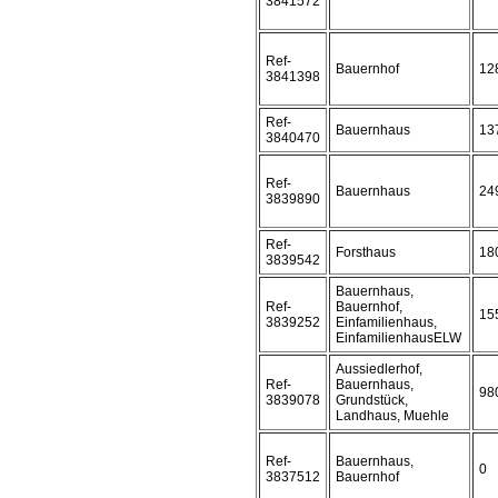
3841572
Ref-
Bauernhof
12
3841398
Ref-
Bauernhaus
13
3840470
Ref-
Bauernhaus
24
3839890
Ref-
Forsthaus
18
3839542
Bauernhaus,
Ref-
Bauernhof,
15
3839252
Einfamilienhaus,
EinfamilienhausELW
Aussiedlerhof,
Ref-
Bauernhaus,
98
3839078
Grundstück,
Landhaus, Muehle
Ref-
Bauernhaus,
0
3837512
Bauernhof