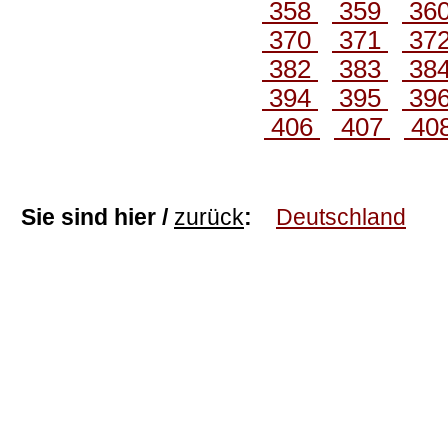
358
359
36
370
371
37
382
383
38
394
395
39
406
407
40
Sie sind hier /
zurück
:
Deutschland