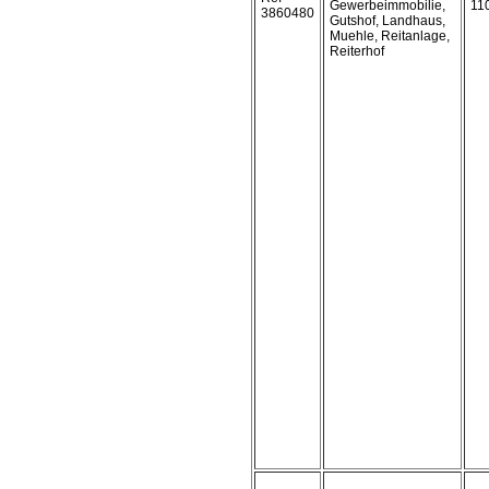
Gewerbeimmobilie,
11
3860480
Gutshof, Landhaus,
Muehle, Reitanlage,
Reiterhof