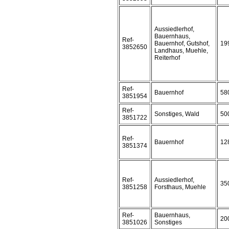
Aussiedlerhof,
Bauernhaus,
Ref-
Bauernhof, Gutshof,
19
3852650
Landhaus, Muehle,
Reiterhof
Ref-
Bauernhof
58
3851954
Ref-
Sonstiges, Wald
50
3851722
Ref-
Bauernhof
12
3851374
Ref-
Aussiedlerhof,
35
3851258
Forsthaus, Muehle
Ref-
Bauernhaus,
20
3851026
Sonstiges