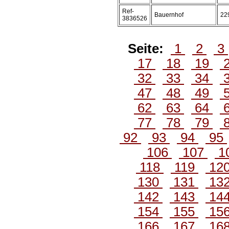
Ref-
Bauernhof
22
3836526
Seite:
1
2
3
17
18
19
32
33
34
47
48
49
62
63
64
77
78
79
92
93
94
95
106
107
1
118
119
12
130
131
13
142
143
14
154
155
15
166
167
16