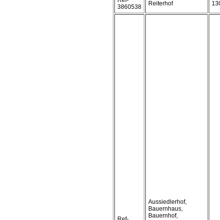
Ref-
Reiterhof
13
3860538
Aussiedlerhof,
Bauernhaus,
Bauernhof,
Ref-