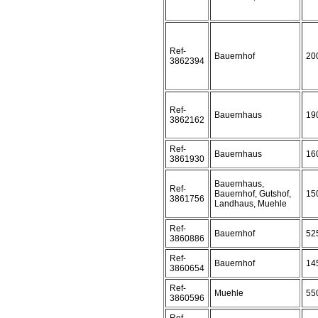
Ref-
Bauernhof
20
3862394
Ref-
Bauernhaus
19
3862162
Ref-
Bauernhaus
16
3861930
Bauernhaus,
Ref-
Bauernhof, Gutshof,
15
3861756
Landhaus, Muehle
Ref-
Bauernhof
52
3860886
Ref-
Bauernhof
14
3860654
Ref-
Muehle
55
3860596