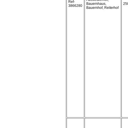
Ref-
Bauernhaus,
25
3866280
Bauernhof, Reiterhof