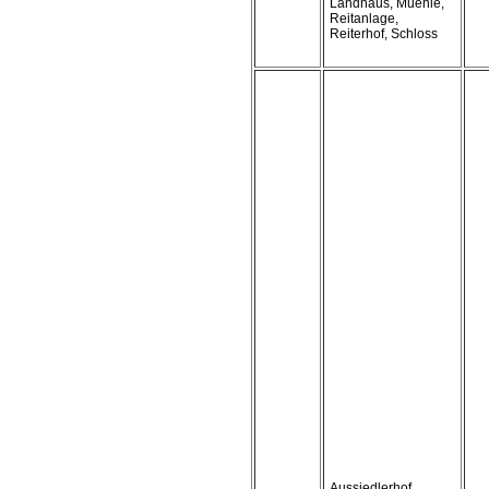
Landhaus, Muehle,
Reitanlage,
Reiterhof, Schloss
Aussiedlerhof,