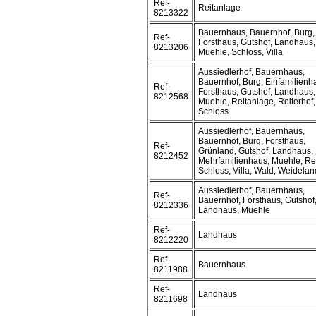
Ref-
Reitanlage
8213322
Bauernhaus, Bauernhof, Burg,
Ref-
Forsthaus, Gutshof, Landhaus,
8213206
Muehle, Schloss, Villa
Aussiedlerhof, Bauernhaus,
Bauernhof, Burg, Einfamilienh
Ref-
Forsthaus, Gutshof, Landhaus,
8212568
Muehle, Reitanlage, Reiterhof,
Schloss
Aussiedlerhof, Bauernhaus,
Bauernhof, Burg, Forsthaus,
Ref-
Grünland, Gutshof, Landhaus,
8212452
Mehrfamilienhaus, Muehle, Rei
Schloss, Villa, Wald, Weidelan
Aussiedlerhof, Bauernhaus,
Ref-
Bauernhof, Forsthaus, Gutshof
8212336
Landhaus, Muehle
Ref-
Landhaus
8212220
Ref-
Bauernhaus
8211988
Ref-
Landhaus
8211698