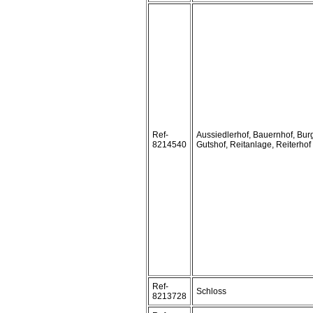
Ref-
Aussiedlerhof, Bauernhof, Bur
8214540
Gutshof, Reitanlage, Reiterhof
Ref-
Schloss
8213728