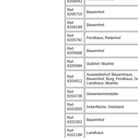
8206942
Ref-
Bauernhof
8206710
Ref-
Bauernhof
8206188
Ref-
Forsthaus, Reiterhof
8205782
Ref-
Bauernhof
8205666
Ref-
Gutshof, Muehle
8205086
Aussiedlerhof, Bauernhaus,
Ref-
Bauernhof, Burg, Forsthaus, Gu
8204912
Landhaus, Muehle
Ref-
Gewerbeimmobilie
8204738
Ref-
Ackerfläche, Grünland
8202650
Ref-
Bauernhof
8202302
Ref-
Landhaus
8202186