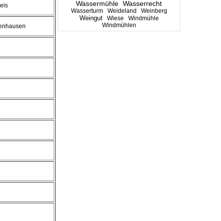
Wassermühle
Wasserrecht
eis
Wasserturm
Weideland
Weinberg
Weingut
Wiese
Windmühle
Windmühlen
enhausen