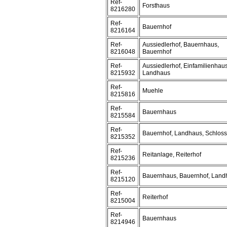
Ref-
Forsthaus
8216280
Ref-
Bauernhof
8216164
Ref-
Aussiedlerhof, Bauernhaus,
8216048
Bauernhof
Ref-
Aussiedlerhof, Einfamilienha
8215932
Landhaus
Ref-
Muehle
8215816
Ref-
Bauernhaus
8215584
Ref-
Bauernhof, Landhaus, Schloss
8215352
Ref-
Reitanlage, Reiterhof
8215236
Ref-
Bauernhaus, Bauernhof, Land
8215120
Ref-
Reiterhof
8215004
Ref-
Bauernhaus
8214946