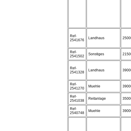
Ref-
Landhaus
2500
2541676
Ref-
Sonstiges
2150
2541502
Ref-
Landhaus
3900
2541328
Ref-
Muehle
3900
2541270
Ref-
Reitanlage
3500
2541038
Ref-
Muehle
3900
2540748