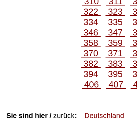
310
311
3
322
323
3
334
335
3
346
347
3
358
359
3
370
371
3
382
383
3
394
395
3
406
407
Sie sind hier /
zurück
:
Deutschland