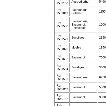
Ref-
Aussiedlerhof
5490
2553160
Ref-
Bauernhaus,
1150
2552812
Gutshof
Bauernhaus,
Ref-
Bauernhof,
1600
2552580
Reitanlage
Ref-
Sonstiges
2150
2552522
Ref-
Muehle
1350
2551826
Ref-
Bauernhof
7000
2551652
Ref-
Sonstiges
3000
2551594
Ref-
Bauernhaus
6750
2551536
Ref-
Bauernhof
5500
2550956
Ref-
Bauernhof
3800
2550782
Ref-