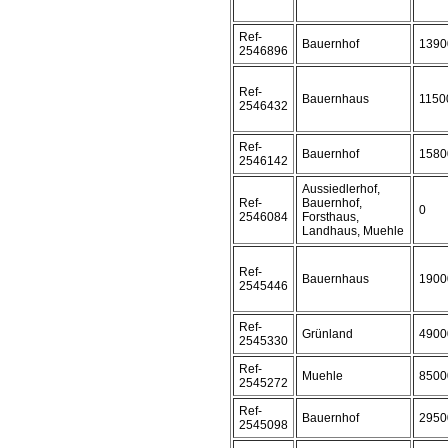
Ref-
Bauernhof
1390
2546896
Ref-
Bauernhaus
1150
2546432
Ref-
Bauernhof
1580
2546142
Aussiedlerhof,
Ref-
Bauernhof,
0
2546084
Forsthaus,
Landhaus, Muehle
Ref-
Bauernhaus
1900
2545446
Ref-
Grünland
4900
2545330
Ref-
Muehle
8500
2545272
Ref-
Bauernhof
2950
2545098