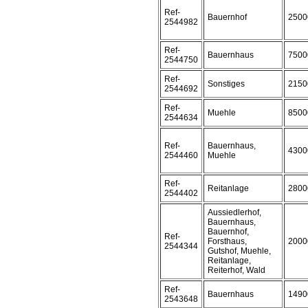
Ref-
Bauernhof
2500
2544982
Ref-
Bauernhaus
7500
2544750
Ref-
Sonstiges
2150
2544692
Ref-
Muehle
8500
2544634
Ref-
Bauernhaus,
4300
2544460
Muehle
Ref-
Reitanlage
2800
2544402
Aussiedlerhof,
Bauernhaus,
Bauernhof,
Ref-
Forsthaus,
2000
2544344
Gutshof, Muehle,
Reitanlage,
Reiterhof, Wald
Ref-
Bauernhaus
1490
2543648