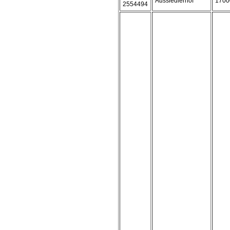
Aussiedlerhof
1700
2554494