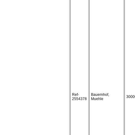
Ref-
Bauernhof,
3000
2554378
Muehle