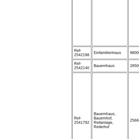
Ref-
Einfamilienhaus
9800
2542198
Ref-
Bauernhaus
2850
2542140
Bauernhaus,
Ref-
Bauernhof,
2566
2541792
Reitanlage,
Reiterhof