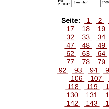
Ref-
Bauernhof
7400
2538312
Seite:
1
2
17
18
19
32
33
34
47
48
49
62
63
64
77
78
79
92
93
94
106
107
118
119
1
130
131
1
142
143
1