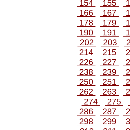
154
155
1
166
167
1
178
179
1
190
191
1
202
203
214
215
2
226
227
2
238
239
2
250
251
2
262
263
2
274
275
286
287
2
298
299
3