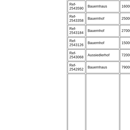
Ref-
Bauernhaus
1600
2543590
Ref-
Bauernhof
2500
2543358
Ref-
Bauernhof
2700
2543184
Ref-
Bauernhof
1500
2543126
Ref-
Aussiedlerhof
7200
2543068
Ref-
Bauernhaus
7900
2542952