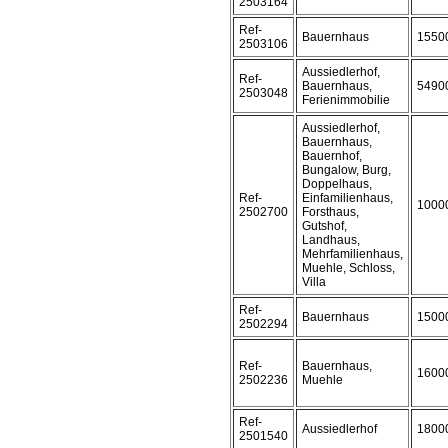
2503164
Ref-
Bauernhaus
1550
2503106
Aussiedlerhof,
Ref-
Bauernhaus,
5490
2503048
Ferienimmobilie
Aussiedlerhof,
Bauernhaus,
Bauernhof,
Bungalow, Burg,
Doppelhaus,
Ref-
Einfamilienhaus,
1000
2502700
Forsthaus,
Gutshof,
Landhaus,
Mehrfamilienhaus,
Muehle, Schloss,
Villa
Ref-
Bauernhaus
1500
2502294
Ref-
Bauernhaus,
1600
2502236
Muehle
Ref-
Aussiedlerhof
1800
2501540