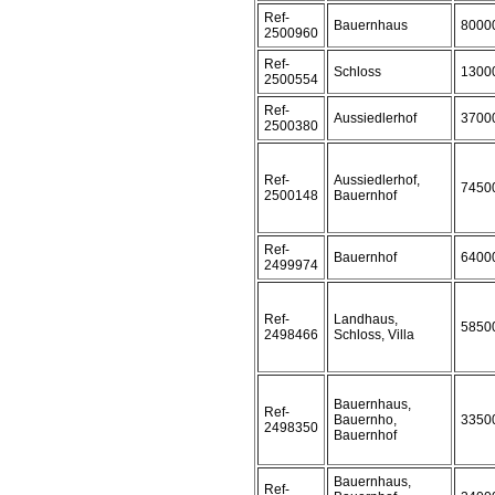
Ref-
Bauernhaus
8000
2500960
Ref-
Schloss
1300
2500554
Ref-
Aussiedlerhof
3700
2500380
Ref-
Aussiedlerhof,
7450
2500148
Bauernhof
Ref-
Bauernhof
6400
2499974
Ref-
Landhaus,
5850
2498466
Schloss, Villa
Bauernhaus,
Ref-
Bauernho,
3350
2498350
Bauernhof
Bauernhaus,
Ref-