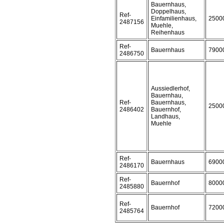
Bauernhaus,
Doppelhaus,
Ref-
Einfamilienhaus,
2500
2487156
Muehle,
Reihenhaus
Ref-
Bauernhaus
7900
2486750
Aussiedlerhof,
Bauernhau,
Ref-
Bauernhaus,
2500
2486402
Bauernhof,
Landhaus,
Muehle
Ref-
Bauernhaus
6900
2486170
Ref-
Bauernhof
8000
2485880
Ref-
Bauernhof
7200
2485764