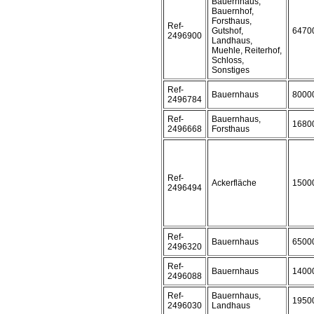
Bauernhaus,
Bauernhof,
Forsthaus,
Ref-
Gutshof,
6470
2496900
Landhaus,
Muehle, Reiterhof,
Schloss,
Sonstiges
Ref-
Bauernhaus
8000
2496784
Ref-
Bauernhaus,
1680
2496668
Forsthaus
Ref-
Ackerfläche
1500
2496494
Ref-
Bauernhaus
6500
2496320
Ref-
Bauernhaus
1400
2496088
Ref-
Bauernhaus,
1950
2496030
Landhaus