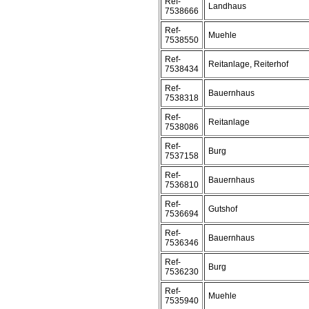
Ref-
Landhaus
7538666
Ref-
Muehle
7538550
Ref-
Reitanlage, Reiterhof
7538434
Ref-
Bauernhaus
7538318
Ref-
Reitanlage
7538086
Ref-
Burg
7537158
Ref-
Bauernhaus
7536810
Ref-
Gutshof
7536694
Ref-
Bauernhaus
7536346
Ref-
Burg
7536230
Ref-
Muehle
7535940