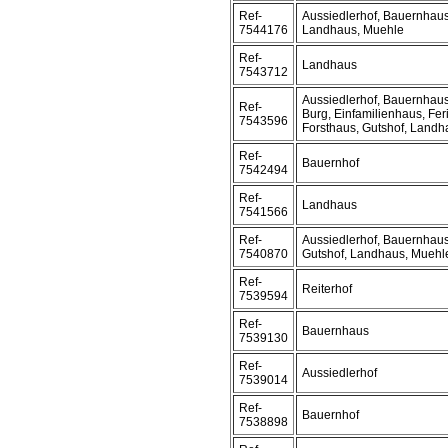
Ref-
Aussiedlerhof, Bauernhaus
7544176
Landhaus, Muehle
Ref-
Landhaus
7543712
Aussiedlerhof, Bauernhaus
Ref-
Burg, Einfamilienhaus, Fer
7543596
Forsthaus, Gutshof, Landha
Ref-
Bauernhof
7542494
Ref-
Landhaus
7541566
Ref-
Aussiedlerhof, Bauernhaus
7540870
Gutshof, Landhaus, Muehl
Ref-
Reiterhof
7539594
Ref-
Bauernhaus
7539130
Ref-
Aussiedlerhof
7539014
Ref-
Bauernhof
7538898