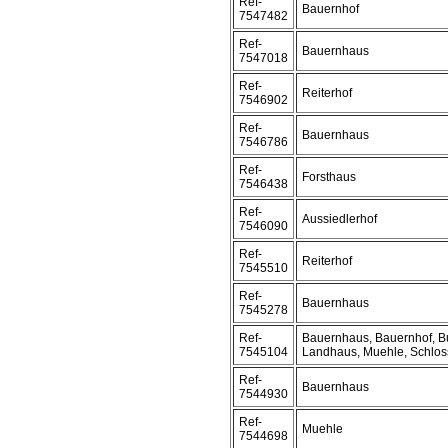
Ref-
Bauernhof
7547482
Ref-
Bauernhaus
7547018
Ref-
Reiterhof
7546902
Ref-
Bauernhaus
7546786
Ref-
Forsthaus
7546438
Ref-
Aussiedlerhof
7546090
Ref-
Reiterhof
7545510
Ref-
Bauernhaus
7545278
Ref-
Bauernhaus, Bauernhof, Bu
7545104
Landhaus, Muehle, Schlos
Ref-
Bauernhaus
7544930
Ref-
Muehle
7544698