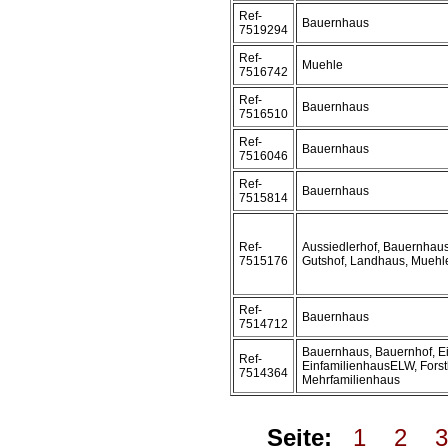
Ref-
Bauernhaus
7519294
Ref-
Muehle
7516742
Ref-
Bauernhaus
7516510
Ref-
Bauernhaus
7516046
Ref-
Bauernhaus
7515814
Ref-
Aussiedlerhof, Bauernhaus
7515176
Gutshof, Landhaus, Muehl
Ref-
Bauernhaus
7514712
Bauernhaus, Bauernhof, Ei
Ref-
EinfamilienhausELW, Fors
7514364
Mehrfamilienhaus
Seite:
1
2