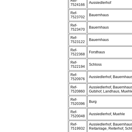
Ref-
Aussiedlerhof
7524166
Ref-
Bauernhaus
7523702
Ref-
Bauernhaus
7523470
Ref-
Bauernhaus
7523122
Ref-
Forsthaus
7522368
Ref-
Schloss
7522194
Ref-
Aussiedlerhof, Bauernhau
7520976
Ref-
Aussiedlerhof, Bauernhaus
7520860
Gutshof, Landhaus, Muehl
Ref-
Burg
7520396
Ref-
Aussiedlerhof, Muehle
7520048
Ref-
Aussiedlerhof, Bauernhaus
7519932
Reitanlage, Reiterhof, Schl