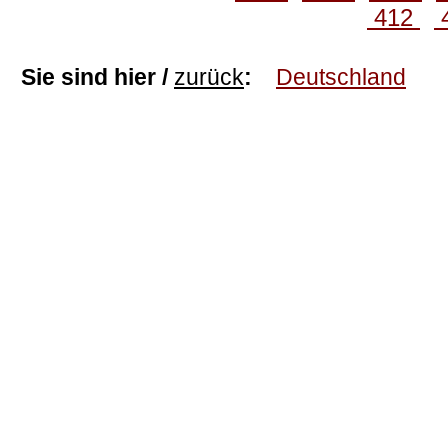
412
Sie sind hier /
zurück
:
Deutschland