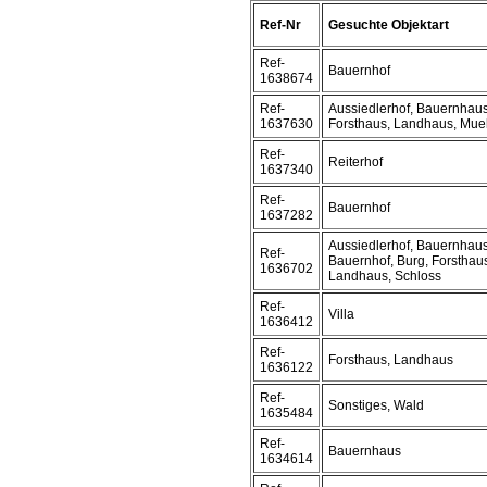
Ref-Nr
Gesuchte Objektart
Ref-
Bauernhof
1638674
Ref-
Aussiedlerhof, Bauernhaus
1637630
Forsthaus, Landhaus, Mue
Ref-
Reiterhof
1637340
Ref-
Bauernhof
1637282
Aussiedlerhof, Bauernhaus
Ref-
Bauernhof, Burg, Forsthau
1636702
Landhaus, Schloss
Ref-
Villa
1636412
Ref-
Forsthaus, Landhaus
1636122
Ref-
Sonstiges, Wald
1635484
Ref-
Bauernhaus
1634614