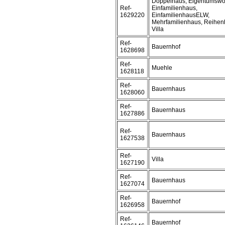
Doppelhaus, Eigentumsw
Ref-
Einfamilienhaus,
1629220
EinfamilienhausELW,
Mehrfamilienhaus, Reihen
Villa
Ref-
Bauernhof
1628698
Ref-
Muehle
1628118
Ref-
Bauernhaus
1628060
Ref-
Bauernhaus
1627886
Ref-
Bauernhaus
1627538
Ref-
Villa
1627190
Ref-
Bauernhaus
1627074
Ref-
Bauernhof
1626958
Ref-
Bauernhof