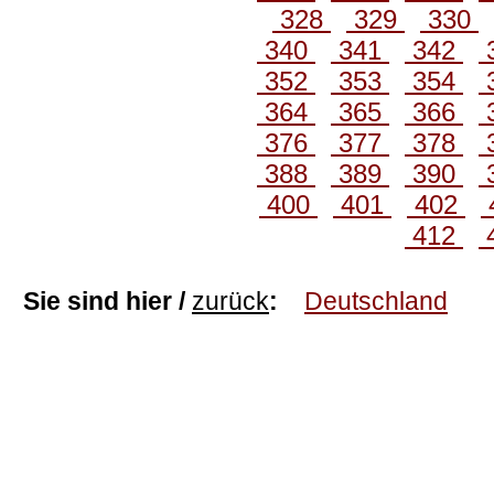
328
329
330
340
341
342
352
353
354
364
365
366
376
377
378
388
389
390
400
401
402
412
Sie sind hier /
zurück
:
Deutschland