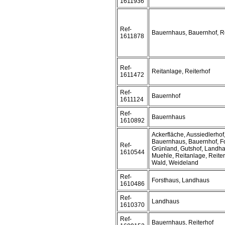
1611936
Ref-
Bauernhaus, Bauernhof, R
1611878
Ref-
Reitanlage, Reiterhof
1611472
Ref-
Bauernhof
1611124
Ref-
Bauernhaus
1610892
Ackerfläche, Aussiedlerhof
Bauernhaus, Bauernhof, F
Ref-
Grünland, Gutshof, Landha
1610544
Muehle, Reitanlage, Reiter
Wald, Weideland
Ref-
Forsthaus, Landhaus
1610486
Ref-
Landhaus
1610370
Ref-
Bauernhaus, Reiterhof