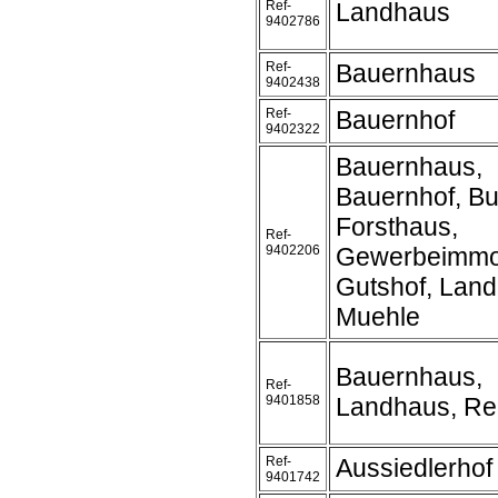
Ref-
Landhaus
9402786
Ref-
Bauernhaus
9402438
Ref-
Bauernhof
9402322
Bauernhaus,
Bauernhof, Bu
Forsthaus,
Ref-
9402206
Gewerbeimmob
Gutshof, Land
Muehle
Bauernhaus,
Ref-
9401858
Landhaus, Rei
Ref-
Aussiedlerhof
9401742