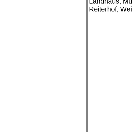
Landhaus, Mu
Reiterhof, We