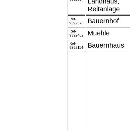
Landhaus,
Reitanlage
Ref-
Bauernhof
9392578
Ref-
Muehle
9392462
Ref-
Bauernhaus
9392114