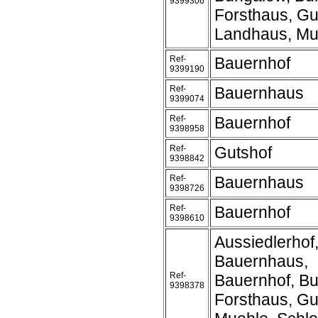
9399306
Forsthaus, Gu
Landhaus, Mu
Ref-
Bauernhof
9399190
Ref-
Bauernhaus
9399074
Ref-
Bauernhof
9398958
Ref-
Gutshof
9398842
Ref-
Bauernhaus
9398726
Ref-
Bauernhof
9398610
Aussiedlerhof
Bauernhaus,
Ref-
Bauernhof, Bu
9398378
Forsthaus, Gu