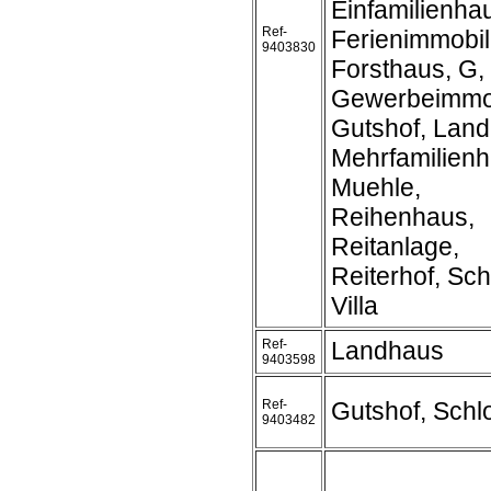
Einfamilienh
Ref-
Ferienimmobil
9403830
Forsthaus, G,
Gewerbeimmob
Gutshof, Land
Mehrfamilienh
Muehle,
Reihenhaus,
Reitanlage,
Reiterhof, Sch
Villa
Ref-
Landhaus
9403598
Ref-
Gutshof, Schl
9403482