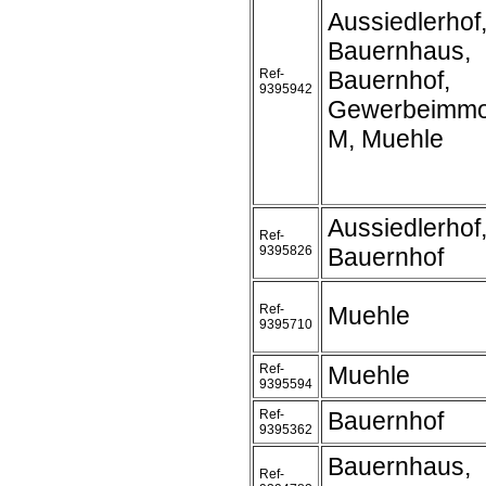
Aussiedlerhof
Bauernhaus,
Ref-
Bauernhof,
9395942
Gewerbeimmob
M, Muehle
Aussiedlerhof
Ref-
9395826
Bauernhof
Ref-
Muehle
9395710
Ref-
Muehle
9395594
Ref-
Bauernhof
9395362
Bauernhaus,
Ref-