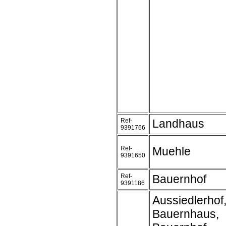
Ref-
Landhaus
9391766
Ref-
Muehle
9391650
Ref-
Bauernhof
9391186
Aussiedlerhof
Bauernhaus,