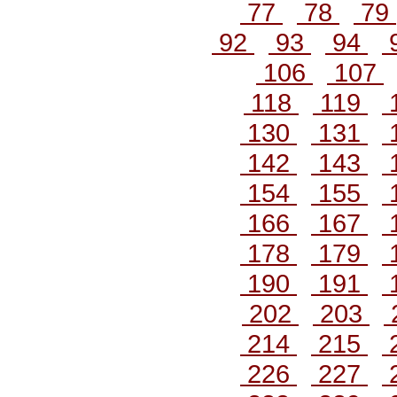
77
78
79
92
93
94
106
107
118
119
130
131
142
143
154
155
166
167
178
179
190
191
202
203
214
215
226
227