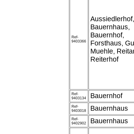
Aussiedlerhof
Bauernhaus,
Bauernhof,
Ref-
9403366
Forsthaus, Gu
Muehle, Reita
Reiterhof
Ref-
Bauernhof
9403134
Ref-
Bauernhaus
9403018
Ref-
Bauernhaus
9402902