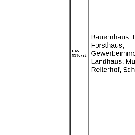
Bauernhaus, 
Forsthaus,
Ref-
Gewerbeimmob
9390722
Landhaus, Mu
Reiterhof, Sc