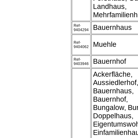
Landhaus,
Mehrfamilien
Ref-
Bauernhaus
9404294
Ref-
Muehle
9404062
Ref-
Bauernhof
9403946
Ackerfläche,
Aussiedlerhof
Bauernhaus,
Bauernhof,
Bungalow, Bur
Doppelhaus,
Eigentumswo
Einfamilienha