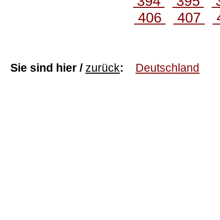
394
395
406
407
Sie sind hier /
zurück
:
Deutschland