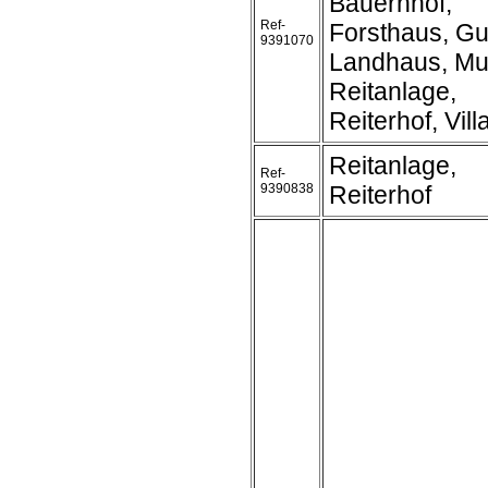
Bauernhof,
Ref-
Forsthaus, Gu
9391070
Landhaus, Mu
Reitanlage,
Reiterhof, Vill
Reitanlage,
Ref-
9390838
Reiterhof