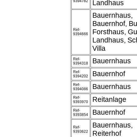
9394782
Landhaus
Bauernhaus,
Bauernhof, Bu
Ref-
Forsthaus, Gu
9394666
Landhaus, Sc
Villa
Ref-
Bauernhaus
9394318
Ref-
Bauernhof
9394202
Ref-
Bauernhaus
9394086
Ref-
Reitanlage
9393970
Ref-
Bauernhof
9393854
Bauernhaus,
Ref-
9393622
Reiterhof