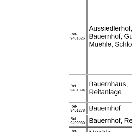
Aussiedlerhof
Ref-
Bauernhof, Gu
9401626
Muehle, Schl
Bauernhaus,
Ref-
9401394
Reitanlage
Ref-
Bauernhof
9401278
Ref-
Bauernhof, Re
9400930
Ref-