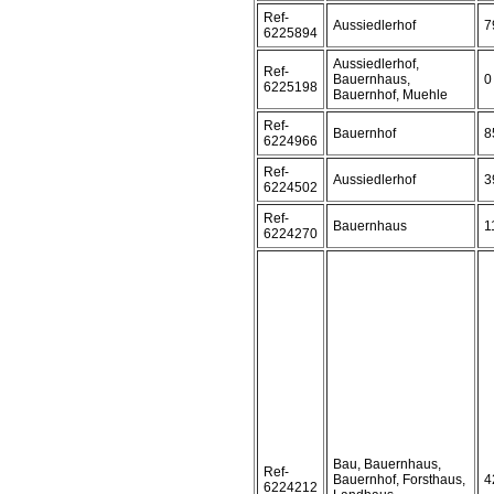
Ref-
Aussiedlerhof
7
6225894
Aussiedlerhof,
Ref-
Bauernhaus,
0
6225198
Bauernhof, Muehle
Ref-
Bauernhof
8
6224966
Ref-
Aussiedlerhof
3
6224502
Ref-
Bauernhaus
1
6224270
Bau, Bauernhaus,
Ref-
Bauernhof, Forsthaus,
4
6224212