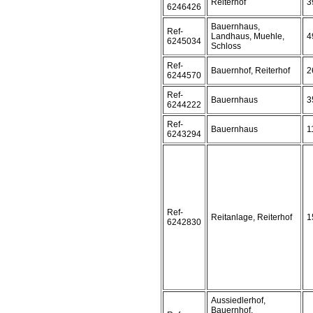
Reiterhof
3
6246426
Bauernhaus,
Ref-
Landhaus, Muehle,
4
6245034
Schloss
Ref-
Bauernhof, Reiterhof
2
6244570
Ref-
Bauernhaus
3
6244222
Ref-
Bauernhaus
1
6243294
Ref-
Reitanlage, Reiterhof
1
6242830
Aussiedlerhof,
Bauernhof,