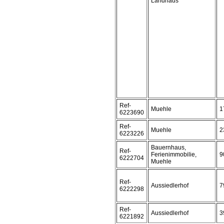
Landhaus
Ref-
Muehle
1
6223690
Ref-
Muehle
2
6223226
Bauernhaus,
Ref-
Ferienimmobilie,
9
6222704
Muehle
Ref-
Aussiedlerhof
7
6222298
Ref-
Aussiedlerhof
3
6221892