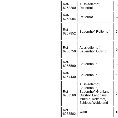
Ref-
Aussiedlerhof,
3
6258200
Reiterhof
Ref-
Reiterhof
2
6258084
Ref-
Bauernhof, Reiterhof
9
6257852
Ref-
Aussiedlerhof,
5
6256750
Bauernhof, Gutshof
Ref-
Bauernhaus
2
6255590
Ref-
Bauernhaus
5
6254430
Aussiedlerhof,
Bauernhaus,
Ref-
Bauernhof, Grünland,
0
6253560
Gutshof, Landhaus,
Muehle, Reiterhof,
Schloss, Weideland
Ref-
Wald
1
6253502