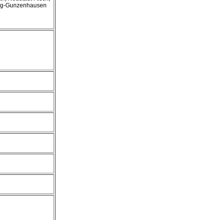
urg-Gunzenhausen