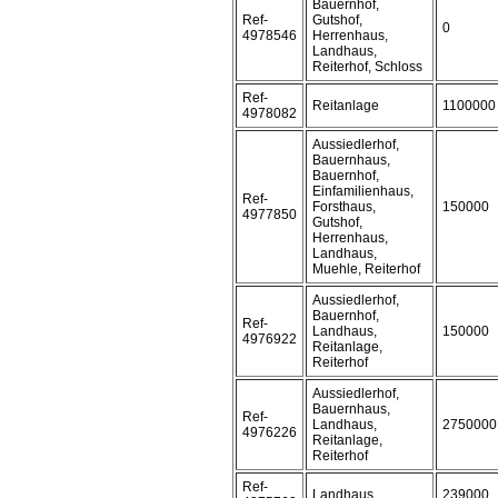
Bauernhof,
Ref-
Gutshof,
0
4978546
Herrenhaus,
Landhaus,
Reiterhof, Schloss
Ref-
Reitanlage
1100000
4978082
Aussiedlerhof,
Bauernhaus,
Bauernhof,
Einfamilienhaus,
Ref-
Forsthaus,
150000
4977850
Gutshof,
Herrenhaus,
Landhaus,
Muehle, Reiterhof
Aussiedlerhof,
Bauernhof,
Ref-
Landhaus,
150000
4976922
Reitanlage,
Reiterhof
Aussiedlerhof,
Bauernhaus,
Ref-
Landhaus,
2750000
4976226
Reitanlage,
Reiterhof
Ref-
Landhaus
239000