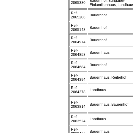
Bauernhof, Bungalow,
2065380
Einfamilienhaus, Landhau
Ref-
Bauernhof
2065206
Ref-
Bauernhof
2065148
Ref-
Bauernhof
2064974
Ref-
Bauernhaus
2064858
Ref-
Bauernhof
2064684
Ref-
Bauernhaus, Reiterhof
2064394
Ref-
Landhaus
2064278
Ref-
Bauernhaus, Bauernhof
2063814
Ref-
Landhaus
2063524
Ref-
Bauernhaus