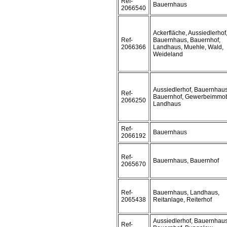
Ref-
Bauernhaus
2066540
Ackerfläche, Aussiedlerhof
Ref-
Bauernhaus, Bauernhof,
2066366
Landhaus, Muehle, Wald,
Weideland
Aussiedlerhof, Bauernhaus
Ref-
Bauernhof, Gewerbeimmobi
2066250
Landhaus
Ref-
Bauernhaus
2066192
Ref-
Bauernhaus, Bauernhof
2065670
Ref-
Bauernhaus, Landhaus,
2065438
Reitanlage, Reiterhof
Aussiedlerhof, Bauernhaus
Ref-