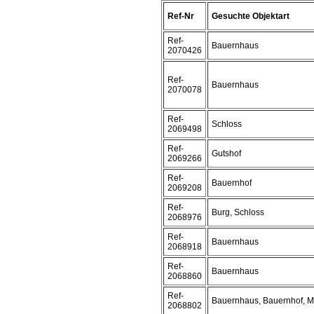
Ref-Nr
Gesuchte Objektart
Ref-
Bauernhaus
2070426
Ref-
Bauernhaus
2070078
Ref-
Schloss
2069498
Ref-
Gutshof
2069266
Ref-
Bauernhof
2069208
Ref-
Burg, Schloss
2068976
Ref-
Bauernhaus
2068918
Ref-
Bauernhaus
2068860
Ref-
Bauernhaus, Bauernhof, 
2068802