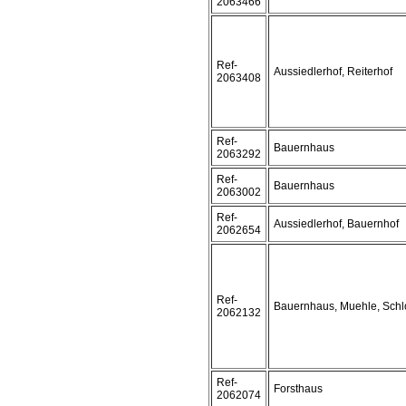
2063466
Ref-
Aussiedlerhof, Reiterhof
2063408
Ref-
Bauernhaus
2063292
Ref-
Bauernhaus
2063002
Ref-
Aussiedlerhof, Bauernhof
2062654
Ref-
Bauernhaus, Muehle, Schl
2062132
Ref-
Forsthaus
2062074