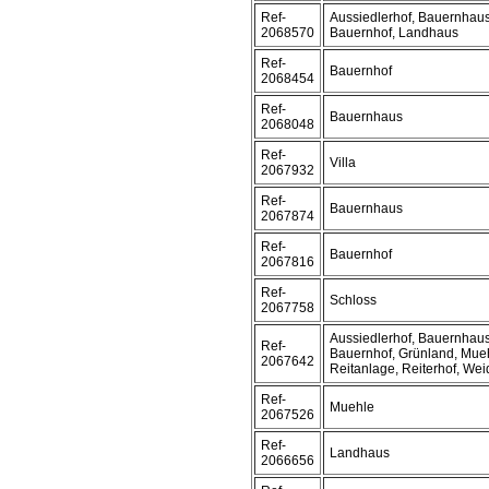
Ref-
Aussiedlerhof, Bauernhaus
2068570
Bauernhof, Landhaus
Ref-
Bauernhof
2068454
Ref-
Bauernhaus
2068048
Ref-
Villa
2067932
Ref-
Bauernhaus
2067874
Ref-
Bauernhof
2067816
Ref-
Schloss
2067758
Aussiedlerhof, Bauernhaus
Ref-
Bauernhof, Grünland, Mue
2067642
Reitanlage, Reiterhof, We
Ref-
Muehle
2067526
Ref-
Landhaus
2066656