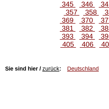
345
346
3
357
358
3
369
370
3
381
382
3
393
394
3
405
406
4
Sie sind hier /
zurück
:
Deutschland