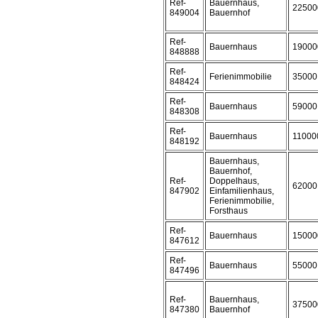
Ref-
Bauernhaus,
22500
849004
Bauernhof
Ref-
Bauernhaus
19000
848888
Ref-
Ferienimmobilie
35000
848424
Ref-
Bauernhaus
59000
848308
Ref-
Bauernhaus
11000
848192
Bauernhaus,
Bauernhof,
Ref-
Doppelhaus,
62000
847902
Einfamilienhaus,
Ferienimmobilie,
Forsthaus
Ref-
Bauernhaus
15000
847612
Ref-
Bauernhaus
55000
847496
Ref-
Bauernhaus,
37500
847380
Bauernhof