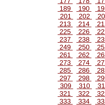
177
178
1
189
190
1
201
202
2
213
214
2
225
226
2
237
238
2
249
250
2
261
262
2
273
274
2
285
286
2
297
298
2
309
310
3
321
322
3
333
334
3