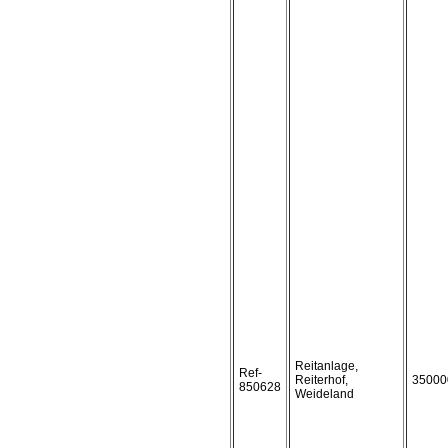
Reitanlage,
Ref-
Reiterhof,
35000
850628
Weideland