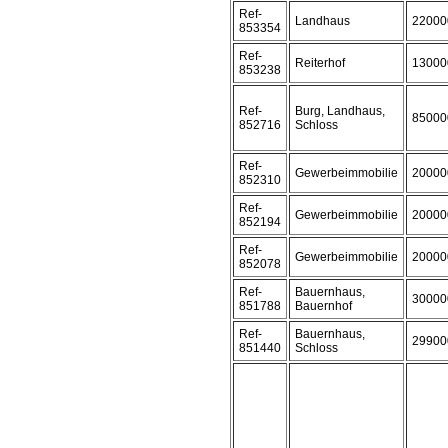
Ref-
Landhaus
22000
853354
Ref-
Reiterhof
13000
853238
Ref-
Burg, Landhaus,
85000
852716
Schloss
Ref-
Gewerbeimmobilie
20000
852310
Ref-
Gewerbeimmobilie
20000
852194
Ref-
Gewerbeimmobilie
20000
852078
Ref-
Bauernhaus,
30000
851788
Bauernhof
Ref-
Bauernhaus,
29900
851440
Schloss