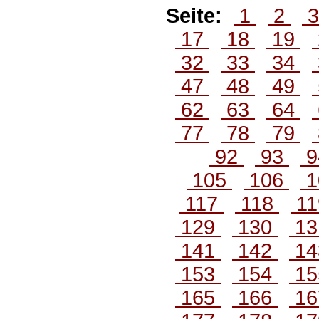
Seite:
1
2
17
18
19
32
33
34
47
48
49
62
63
64
77
78
79
92
93
9
105
106
1
117
118
1
129
130
1
141
142
1
153
154
1
165
166
1