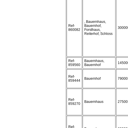
, Bauernhaus,
Ref-
Bauernhof,
30000
860082
Forsthaus,
Reiterhof, Schloss
Ref-
Bauernhaus,
14500
859560
Bauernhof
Ref-
Bauernhof
79000
859444
Ref-
Bauernhaus
27500
859270
Ref-