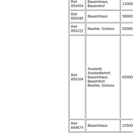
Ref-
Bauernhaus,
12000
850454
Bauernhof
Ref-
Bauernhaus
59000
850280
Ref-
Muehle, Schloss
50000
850222
Aussiedl,
Aussiedlerhof,
Ref-
Bauernhaus,
65000
850164
Bauernhof,
Muehle, Schloss
Ref-
Bauernhaus
22500
849874