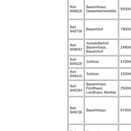
Ref-
Bauernhaus,
95000
849816
Gewerbeimmobilie
Ref-
Bauernhof
79000
849758
Aussiedlerhof,
Ref-
Bauernhaus,
24900
849642
Bauernhof
Ref-
Schloss
47000
849526
Ref-
Schloss
15000
849410
Bauernhaus,
Ref-
Forsthaus,
25000
849294
Landhaus, Muehle
Ref-
Bauernhaus
87000
849236