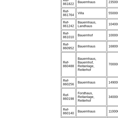
Ref-
Bauernhaus
23500
861822
Ref-
Villa
55000
861764
Ref-
Bauernhaus,
10400
861242
Landhaus
Ref-
Bauernhof
10000
861010
Ref-
Bauernhaus
16800
860952
Bauernhaus,
Ref-
Bauernhof,
70000
860488
Reitanlage,
Reiterhof
Ref-
Bauernhaus
14900
860256
Forsthaus,
Ref-
Reitanlage,
34000
860198
Reiterhof
Ref-
Bauernhaus
11000
860140