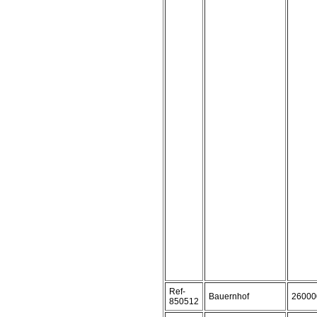
Ref-
Bauernhof
26000
850512