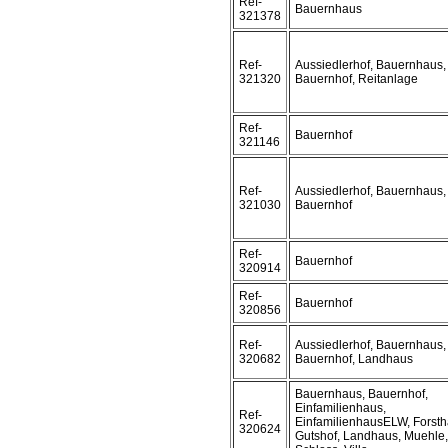
Ref-
Bauernhaus
321378
Ref-
Aussiedlerhof, Bauernhaus,
321320
Bauernhof, Reitanlage
Ref-
Bauernhof
321146
Ref-
Aussiedlerhof, Bauernhaus,
321030
Bauernhof
Ref-
Bauernhof
320914
Ref-
Bauernhof
320856
Ref-
Aussiedlerhof, Bauernhaus,
320682
Bauernhof, Landhaus
Bauernhaus, Bauernhof,
Einfamilienhaus,
Ref-
EinfamilienhausELW, Forsth
320624
Gutshof, Landhaus, Muehle,