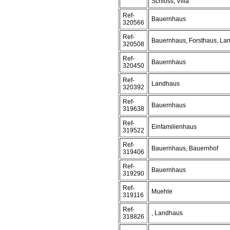
Schloss, Villa
Ref-
Bauernhaus
320566
Ref-
Bauernhaus, Forsthaus, La
320508
Ref-
Bauernhaus
320450
Ref-
Landhaus
320392
Ref-
Bauernhaus
319638
Ref-
Einfamilienhaus
319522
Ref-
Bauernhaus, Bauernhof
319406
Ref-
Bauernhaus
319290
Ref-
Muehle
319116
Ref-
, Landhaus
318826