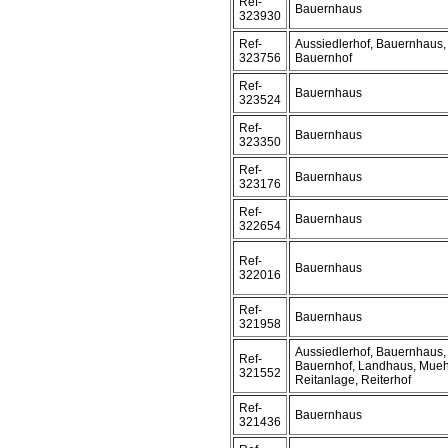
Ref-
Bauernhaus
323930
Ref-
Aussiedlerhof, Bauernhaus,
323756
Bauernhof
Ref-
Bauernhaus
323524
Ref-
Bauernhaus
323350
Ref-
Bauernhaus
323176
Ref-
Bauernhaus
322654
Ref-
Bauernhaus
322016
Ref-
Bauernhaus
321958
Aussiedlerhof, Bauernhaus,
Ref-
Bauernhof, Landhaus, Mueh
321552
Reitanlage, Reiterhof
Ref-
Bauernhaus
321436