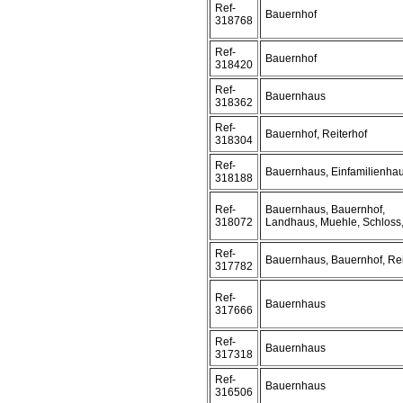
Ref-
Bauernhof
318768
Ref-
Bauernhof
318420
Ref-
Bauernhaus
318362
Ref-
Bauernhof, Reiterhof
318304
Ref-
Bauernhaus, Einfamilienha
318188
Ref-
Bauernhaus, Bauernhof,
318072
Landhaus, Muehle, Schloss, 
Ref-
Bauernhaus, Bauernhof, Rei
317782
Ref-
Bauernhaus
317666
Ref-
Bauernhaus
317318
Ref-
Bauernhaus
316506