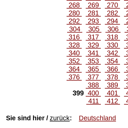
268
269
270
280
281
282
292
293
294
304
305
306
316
317
318
328
329
330
340
341
342
352
353
354
364
365
366
376
377
378
388
389
399
400
401
411
412
Sie sind hier /
zurück
:
Deutschland