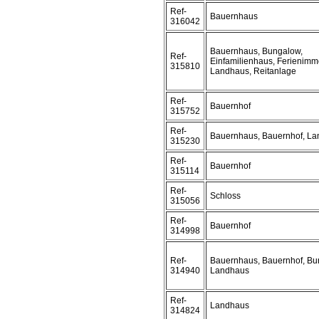
Ref-
Bauernhaus
316042
Bauernhaus, Bungalow,
Ref-
Einfamilienhaus, Ferienimmo
315810
Landhaus, Reitanlage
Ref-
Bauernhof
315752
Ref-
Bauernhaus, Bauernhof, L
315230
Ref-
Bauernhof
315114
Ref-
Schloss
315056
Ref-
Bauernhof
314998
Ref-
Bauernhaus, Bauernhof, Bu
314940
Landhaus
Ref-
Landhaus
314824