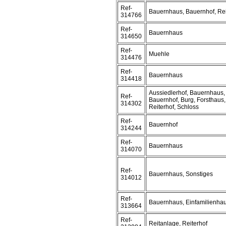
Ref-
Bauernhaus, Bauernhof, Rei
314766
Ref-
Bauernhaus
314650
Ref-
Muehle
314476
Ref-
Bauernhaus
314418
Aussiedlerhof, Bauernhaus,
Ref-
Bauernhof, Burg, Forsthaus,
314302
Reiterhof, Schloss
Ref-
Bauernhof
314244
Ref-
Bauernhaus
314070
Ref-
Bauernhaus, Sonstiges
314012
Ref-
Bauernhaus, Einfamilienha
313664
Ref-
Reitanlage, Reiterhof