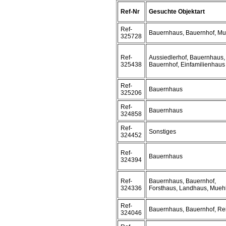
Ref-Nr
Gesuchte Objektart
Ref-
Bauernhaus, Bauernhof, Mu
325728
Ref-
Aussiedlerhof, Bauernhaus,
325438
Bauernhof, Einfamilienhaus
Ref-
Bauernhaus
325206
Ref-
Bauernhaus
324858
Ref-
Sonstiges
324452
Ref-
Bauernhaus
324394
Ref-
Bauernhaus, Bauernhof,
324336
Forsthaus, Landhaus, Mueh
Ref-
Bauernhaus, Bauernhof, Rei
324046