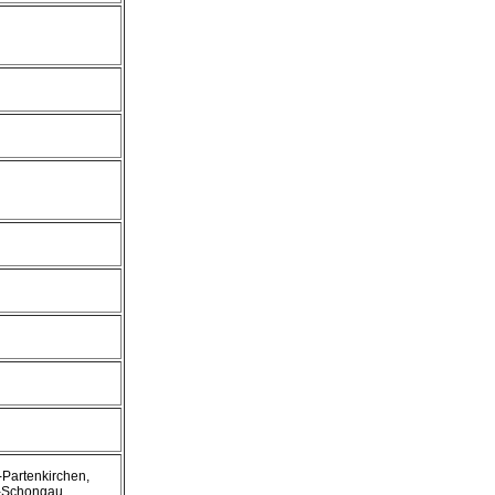
-Partenkirchen,
m-Schongau