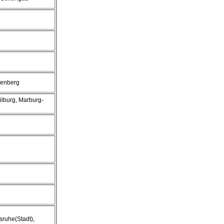
kenberg
ilburg, Marburg-
sruhe(Stadt),