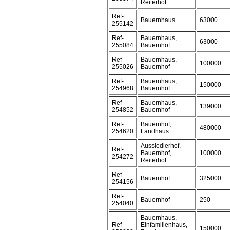
Reiterhof
Ref-
Bauernhaus
63000
255142
Ref-
Bauernhaus,
63000
255084
Bauernhof
Ref-
Bauernhaus,
100000
255026
Bauernhof
Ref-
Bauernhaus,
150000
254968
Bauernhof
Ref-
Bauernhaus,
139000
254852
Bauernhof
Ref-
Bauernhof,
480000
254620
Landhaus
Aussiedlerhof,
Ref-
Bauernhof,
100000
254272
Reiterhof
Ref-
Bauernhof
325000
254156
Ref-
Bauernhof
250
254040
Bauernhaus,
Ref-
Einfamilienhaus,
150000