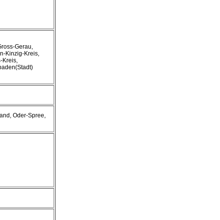
 Gross-Gerau,
n-Kinzig-Kreis,
-Kreis,
baden(Stadt)
and, Oder-Spree,