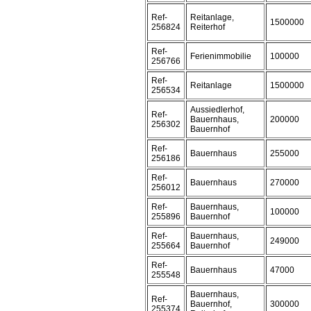
Ref-
Reitanlage,
1500000
256824
Reiterhof
Ref-
Ferienimmobilie
100000
256766
Ref-
Reitanlage
1500000
256534
Aussiedlerhof,
Ref-
Bauernhaus,
200000
256302
Bauernhof
Ref-
Bauernhaus
255000
256186
Ref-
Bauernhaus
270000
256012
Ref-
Bauernhaus,
100000
255896
Bauernhof
Ref-
Bauernhaus,
249000
255664
Bauernhof
Ref-
Bauernhaus
47000
255548
Bauernhaus,
Ref-
Bauernhof,
300000
255374