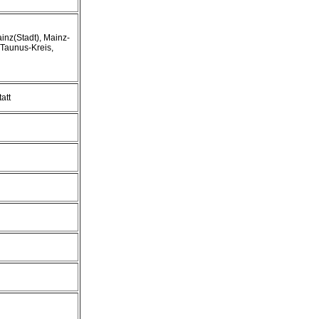
inz(Stadt), Mainz-
Taunus-Kreis,
att