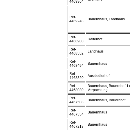
4469364
Ref-
Bauernhaus, Landhaus
4469248
Ref-
Reiterhof
4468900
Ref-
Landhaus
4468552
Ref-
Bauernhaus
4468494
Ref-
Aussiedlerhof
4468320
Ref-
Bauernhaus, Bauernhof, L
4468030
Verpachtung
Ref-
Bauernhaus, Bauernhof
4467508
Ref-
Bauernhaus
4467334
Ref-
Bauernhaus
4467218