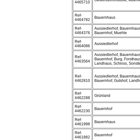
Gewerbeimmobilie, Muehl
4465710
Ref-
Bauernhaus
4464782
Ref-
Aussiedlerhof, Bauernhaus
4464376
Bauernhof, Muehle
Ref-
Aussiedlerhof
4464086
Aussiedlerhof, Bauernhaus
Ref-
Bauernhof, Burg, Forsthaus
4463564
Landhaus, Schloss, Sonst
Ref-
Aussiedlerhof, Bauernhaus
4462810
Bauernhof, Gutshof, Land
Ref-
Grünland
4462288
Ref-
Bauernhof
4462230
Ref-
Bauernhaus
4461998
Ref-
Bauernhof
4461882