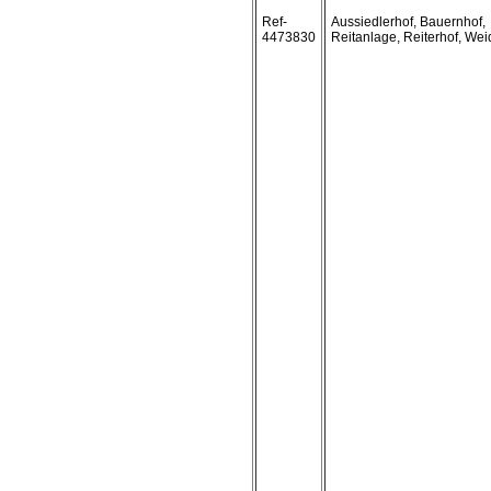
Ref-
Aussiedlerhof, Bauernhof,
4473830
Reitanlage, Reiterhof, We