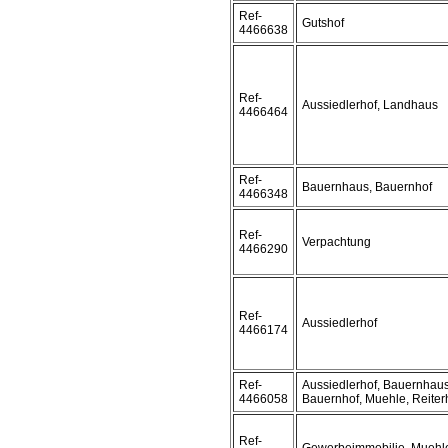
Ref-
Gutshof
4466638
Ref-
Aussiedlerhof, Landhaus
4466464
Ref-
Bauernhaus, Bauernhof
4466348
Ref-
Verpachtung
4466290
Ref-
Aussiedlerhof
4466174
Ref-
Aussiedlerhof, Bauernhaus
4466058
Bauernhof, Muehle, Reiter
Ref-