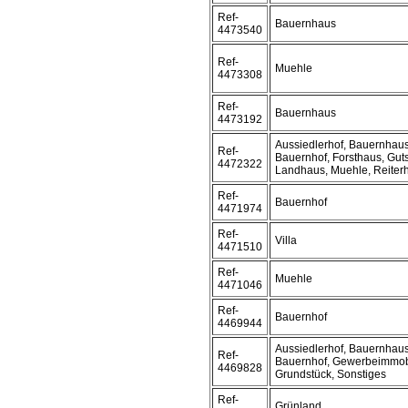
Ref-
Bauernhaus
4473540
Ref-
Muehle
4473308
Ref-
Bauernhaus
4473192
Aussiedlerhof, Bauernhaus
Ref-
Bauernhof, Forsthaus, Guts
4472322
Landhaus, Muehle, Reiter
Ref-
Bauernhof
4471974
Ref-
Villa
4471510
Ref-
Muehle
4471046
Ref-
Bauernhof
4469944
Aussiedlerhof, Bauernhaus
Ref-
Bauernhof, Gewerbeimmobi
4469828
Grundstück, Sonstiges
Ref-
Grünland