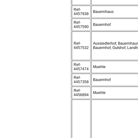
Ref-
Bauernhaus
4457938
Ref-
Bauernhof
4457590
Ref-
Aussiedlerhof, Bauernhaus
4457532
Bauernhof, Gutshof, Land
Ref-
Muehle
4457474
Ref-
Bauernhof
4457358
Ref-
Muehle
4456894