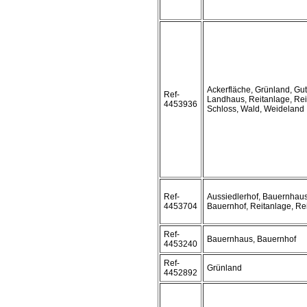
Ackerfläche, Grünland, Gut
Ref-
Landhaus, Reitanlage, Rei
4453936
Schloss, Wald, Weideland
Ref-
Aussiedlerhof, Bauernhaus
4453704
Bauernhof, Reitanlage, Rei
Ref-
Bauernhaus, Bauernhof
4453240
Ref-
Grünland
4452892