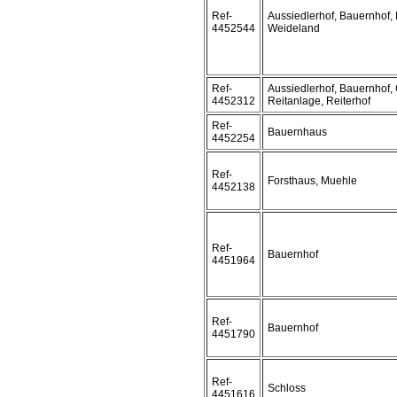
Ref-
Aussiedlerhof, Bauernhof,
4452544
Weideland
Ref-
Aussiedlerhof, Bauernhof, 
4452312
Reitanlage, Reiterhof
Ref-
Bauernhaus
4452254
Ref-
Forsthaus, Muehle
4452138
Ref-
Bauernhof
4451964
Ref-
Bauernhof
4451790
Ref-
Schloss
4451616