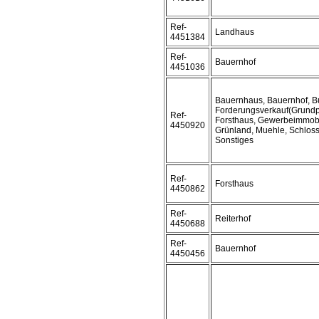
Ref-
Landhaus
4451384
Ref-
Bauernhof
4451036
Bauernhaus, Bauernhof, B
Forderungsverkauf(Grundp
Ref-
Forsthaus, Gewerbeimmobi
4450920
Grünland, Muehle, Schloss
Sonstiges
Ref-
Forsthaus
4450862
Ref-
Reiterhof
4450688
Ref-
Bauernhof
4450456