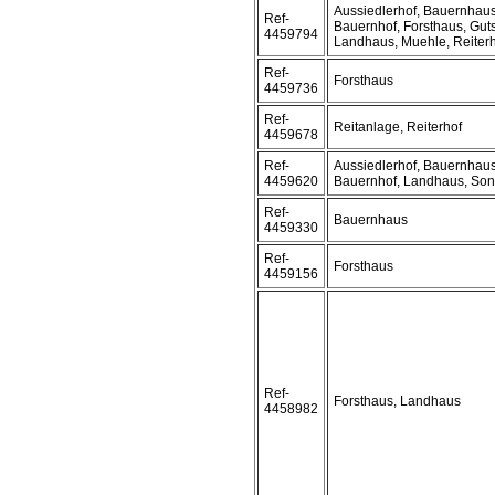
Aussiedlerhof, Bauernhaus
Ref-
Bauernhof, Forsthaus, Guts
4459794
Landhaus, Muehle, Reiter
Ref-
Forsthaus
4459736
Ref-
Reitanlage, Reiterhof
4459678
Ref-
Aussiedlerhof, Bauernhaus
4459620
Bauernhof, Landhaus, Son
Ref-
Bauernhaus
4459330
Ref-
Forsthaus
4459156
Ref-
Forsthaus, Landhaus
4458982