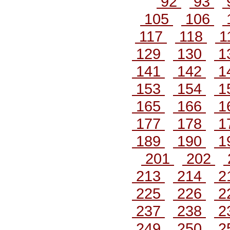
92
93
105
106
117
118
1
129
130
1
141
142
1
153
154
1
165
166
1
177
178
1
189
190
1
201
202
213
214
2
225
226
2
237
238
2
249
250
2