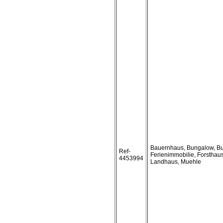
Bauernhaus, Bungalow, Bu
Ref-
Ferienimmobilie, Forsthaus
4453994
Landhaus, Muehle