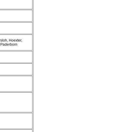
sloh, Hoexter,
 Paderborn