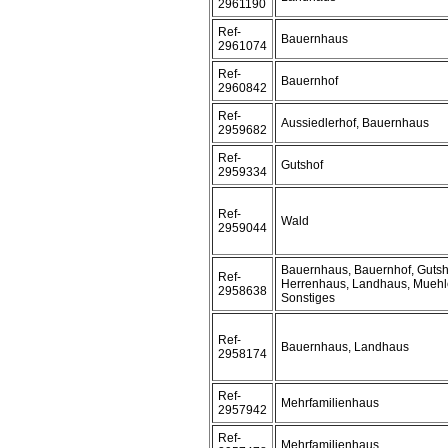
2961190
Ref-
Bauernhaus
2961074
Ref-
Bauernhof
2960842
Ref-
Aussiedlerhof, Bauernhaus
2959682
Ref-
Gutshof
2959334
Ref-
Wald
2959044
Bauernhaus, Bauernhof, Gutsh
Ref-
Herrenhaus, Landhaus, Muehl
2958638
Sonstiges
Ref-
Bauernhaus, Landhaus
2958174
Ref-
Mehrfamilienhaus
2957942
Ref-
Mehrfamilienhaus