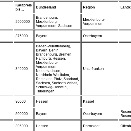
Kaufpreis
Bundesland
Region
Landk
bis ...
Brandenburg,
Mecklenburg-
2900000
Mecklenburg-
Vorpommern
Vorpommern, Sachsen
375000
Bayern
Oberbayern
Baden-Wuerttemberg,
Bayern, Berlin,
Brandenburg, Bremen,
Hamburg, Hessen,
Mecklenburg-
Vorpommern,
349000
Unterfranken
Niedersachsen,
Nordrhein-Westfalen,
Rheinland-Pfalz, Saarland,
Sachsen, Sachsen-Anhalt,
Schleswig-Holstein,
Thueringen
90000
Hessen
Kassel
Rosen
500000
Bayern
Oberbayern
Rosen
396000
Hessen
Darmstadt
Offen