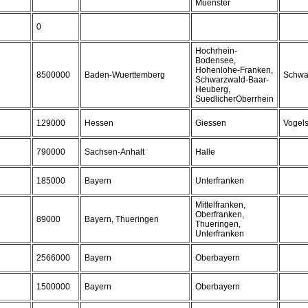
Muenster
0
Hochrhein-
Bodensee,
Hohenlohe-Franken,
8500000
Baden-Wuerttemberg
Schwa
Schwarzwald-Baar-
Heuberg,
SuedlicherOberrhein
129000
Hessen
Giessen
Vogels
790000
Sachsen-Anhalt
Halle
185000
Bayern
Unterfranken
Mittelfranken,
Oberfranken,
89000
Bayern, Thueringen
Thueringen,
Unterfranken
2566000
Bayern
Oberbayern
1500000
Bayern
Oberbayern