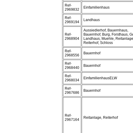
Ref-
Einfamilienhaus
2969832
Ref-
Landhaus
2969194
Aussiedlerhof, Bauernhaus,
Ref-
Bauernhof, Burg, Forsthaus, Gu
2968904
Landhaus, Muehle, Reitanlage
Reiterhof, Schloss
Ref-
Bauernhof
2968556
Ref-
Bauernhof
2968440
Ref-
EinfamilienhausELW
2968034
Ref-
Bauernhof
2967686
Ref-
Reitanlage, Reiterhof
2967164