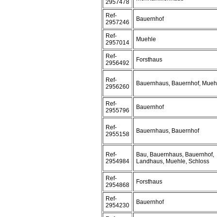
2957478
Ref-
Bauernhof
2957246
Ref-
Muehle
2957014
Ref-
Forsthaus
2956492
Ref-
Bauernhaus, Bauernhof, Mueh
2956260
Ref-
Bauernhof
2955796
Ref-
Bauernhaus, Bauernhof
2955158
Ref-
Bau, Bauernhaus, Bauernhof,
2954984
Landhaus, Muehle, Schloss
Ref-
Forsthaus
2954868
Ref-
Bauernhof
2954230