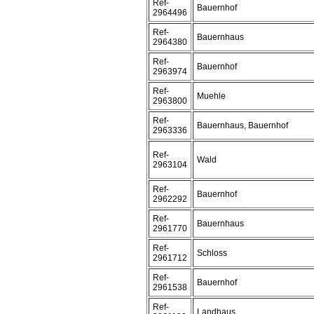
Ref-
Bauernhof
2964496
Ref-
Bauernhaus
2964380
Ref-
Bauernhof
2963974
Ref-
Muehle
2963800
Ref-
Bauernhaus, Bauernhof
2963336
Ref-
Wald
2963104
Ref-
Bauernhof
2962292
Ref-
Bauernhaus
2961770
Ref-
Schloss
2961712
Ref-
Bauernhof
2961538
Ref-
Landhaus