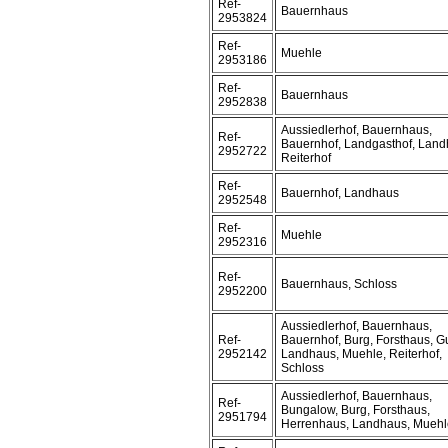
Ref-
Bauernhaus
2953824
Ref-
Muehle
2953186
Ref-
Bauernhaus
2952838
Aussiedlerhof, Bauernhaus,
Ref-
Bauernhof, Landgasthof, Land
2952722
Reiterhof
Ref-
Bauernhof, Landhaus
2952548
Ref-
Muehle
2952316
Ref-
Bauernhaus, Schloss
2952200
Aussiedlerhof, Bauernhaus,
Ref-
Bauernhof, Burg, Forsthaus, Gu
2952142
Landhaus, Muehle, Reiterhof,
Schloss
Aussiedlerhof, Bauernhaus,
Ref-
Bungalow, Burg, Forsthaus,
2951794
Herrenhaus, Landhaus, Muehl