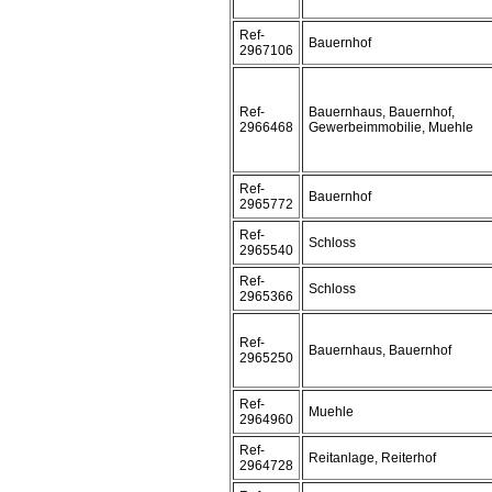
Ref-
Bauernhof
2967106
Ref-
Bauernhaus, Bauernhof,
2966468
Gewerbeimmobilie, Muehle
Ref-
Bauernhof
2965772
Ref-
Schloss
2965540
Ref-
Schloss
2965366
Ref-
Bauernhaus, Bauernhof
2965250
Ref-
Muehle
2964960
Ref-
Reitanlage, Reiterhof
2964728