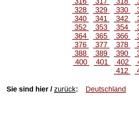
316
317
318
328
329
330
340
341
342
352
353
354
364
365
366
376
377
378
388
389
390
400
401
402
412
Sie sind hier /
zurück
:
Deutschland