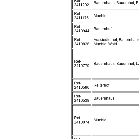
Ref-
Bauernhaus, Bauernhof, R
2411292
Ref-
Muehle
2411176
Ref-
Bauernhof
2410944
Ref-
Aussiedlerhof, Bauernhaus
2410828
Muehle, Wald
Ref-
Bauernhaus, Bauernhof, L
2410770
Ref-
Reiterhof
2410596
Ref-
Bauernhaus
2410538
Ref-
Muehle
2410074