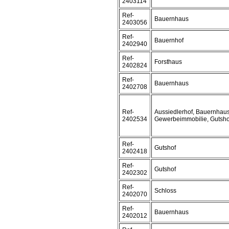
2403114
Ref-
Bauernhaus
2403056
Ref-
Bauernhof
2402940
Ref-
Forsthaus
2402824
Ref-
Bauernhaus
2402708
Ref-
Aussiedlerhof, Bauernhaus
2402534
Gewerbeimmobilie, Gutsho
Ref-
Gutshof
2402418
Ref-
Gutshof
2402302
Ref-
Schloss
2402070
Ref-
Bauernhaus
2402012