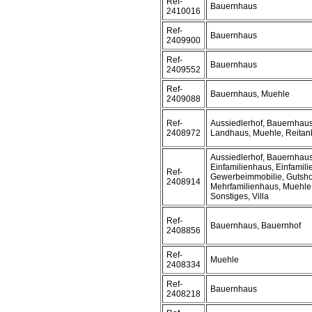
Ref-
Bauernhaus
2410016
Ref-
Bauernhaus
2409900
Ref-
Bauernhaus
2409552
Ref-
Bauernhaus, Muehle
2409088
Ref-
Aussiedlerhof, Bauernhaus
2408972
Landhaus, Muehle, Reitanl
Aussiedlerhof, Bauernhaus
Einfamilienhaus, Einfamil
Ref-
Gewerbeimmobilie, Gutsho
2408914
Mehrfamilienhaus, Muehle,
Sonstiges, Villa
Ref-
Bauernhaus, Bauernhof
2408856
Ref-
Muehle
2408334
Ref-
Bauernhaus
2408218