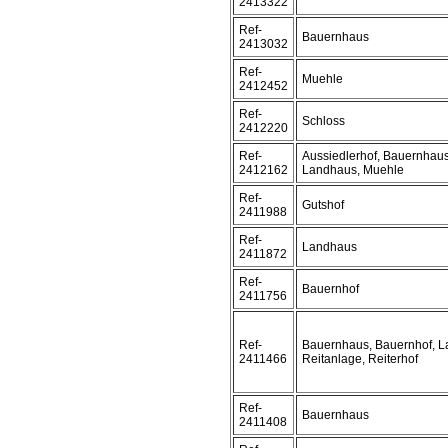
2413322
Ref-
Bauernhaus
2413032
Ref-
Muehle
2412452
Ref-
Schloss
2412220
Ref-
Aussiedlerhof, Bauernhaus
2412162
Landhaus, Muehle
Ref-
Gutshof
2411988
Ref-
Landhaus
2411872
Ref-
Bauernhof
2411756
Ref-
Bauernhaus, Bauernhof, L
2411466
Reitanlage, Reiterhof
Ref-
Bauernhaus
2411408