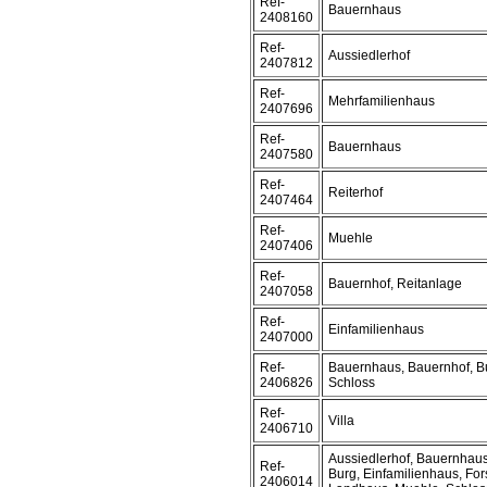
Ref-
Bauernhaus
2408160
Ref-
Aussiedlerhof
2407812
Ref-
Mehrfamilienhaus
2407696
Ref-
Bauernhaus
2407580
Ref-
Reiterhof
2407464
Ref-
Muehle
2407406
Ref-
Bauernhof, Reitanlage
2407058
Ref-
Einfamilienhaus
2407000
Ref-
Bauernhaus, Bauernhof, B
2406826
Schloss
Ref-
Villa
2406710
Aussiedlerhof, Bauernhaus
Ref-
Burg, Einfamilienhaus, For
2406014