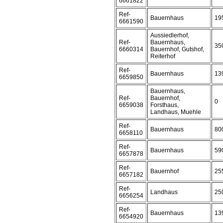
6661822
Ref-
Bauernhaus
19
6661590
Aussiedlerhof,
Ref-
Bauernhaus,
35
6660314
Bauernhof, Gutshof,
Reiterhof
Ref-
Bauernhaus
13
6659850
Bauernhaus,
Ref-
Bauernhof,
0
6659038
Forsthaus,
Landhaus, Muehle
Ref-
Bauernhaus
80
6658110
Ref-
Bauernhaus
59
6657878
Ref-
Bauernhof
25
6657182
Ref-
Landhaus
25
6656254
Ref-
Bauernhaus
13
6654920