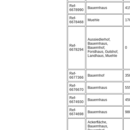
Ref-
Bauernhaus
41
6678990
Ref-
Muehle
17
6678468
Aussiedlerhof,
Bauernhaus,
Ref-
Bauernhof,
0
6678294
Forsthaus, Gutshof,
Landhaus, Muehle
Ref-
Bauernhof
35
6677366
Ref-
Bauernhaus
55
6676670
Ref-
Bauernhaus
45
6674930
Ref-
Bauernhaus
98
6674698
Ackerfläche,
Bauernhaus,