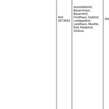
Aussiedlerhof,
Bauernhaus,
Bauernhof,
Ref-
Forsthaus, Gutshof,
60
6673654
Landgasthof,
Landhaus, Muehle,
Reit, Reiterhof,
Schloss