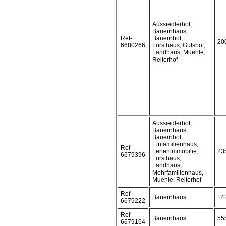
Aussiedlerhof,
Bauernhaus,
Ref-
Bauernhof,
20
6680266
Forsthaus, Gutshof,
Landhaus, Muehle,
Reiterhof
Aussiedlerhof,
Bauernhaus,
Bauernhof,
Einfamilienhaus,
Ref-
Ferienimmobilie,
23
6679396
Forsthaus,
Landhaus,
Mehrfamilienhaus,
Muehle, Reiterhof
Ref-
Bauernhaus
14
6679222
Ref-
Bauernhaus
55
6679164