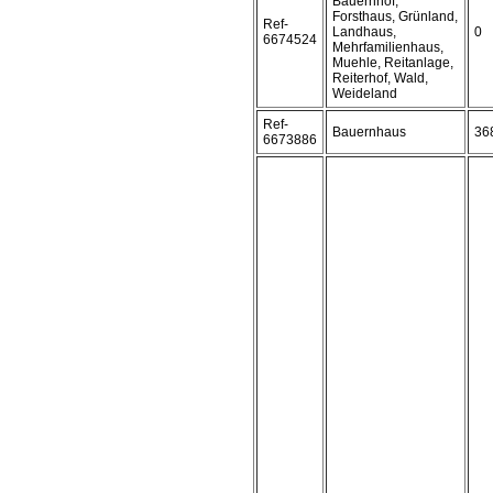
Bauernhof,
Forsthaus, Grünland,
Ref-
Landhaus,
0
6674524
Mehrfamilienhaus,
Muehle, Reitanlage,
Reiterhof, Wald,
Weideland
Ref-
Bauernhaus
36
6673886