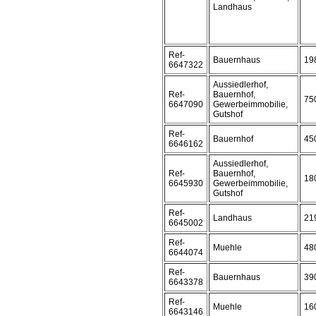
Landhaus
Ref-
Bauernhaus
19
6647322
Aussiedlerhof,
Ref-
Bauernhof,
75
6647090
Gewerbeimmobilie,
Gutshof
Ref-
Bauernhof
45
6646162
Aussiedlerhof,
Ref-
Bauernhof,
18
6645930
Gewerbeimmobilie,
Gutshof
Ref-
Landhaus
21
6645002
Ref-
Muehle
48
6644074
Ref-
Bauernhaus
39
6643378
Ref-
Muehle
16
6643146