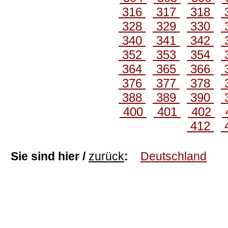
316
317
318
328
329
330
340
341
342
352
353
354
364
365
366
376
377
378
388
389
390
400
401
402
412
Sie sind hier /
zurück
:
Deutschland