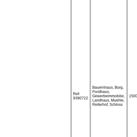
Bauernhaus, Burg,
Forsthaus,
Ref-
Gewerbeimmobilie,
150
9390722
Landhaus, Muehle,
Reiterhof, Schloss