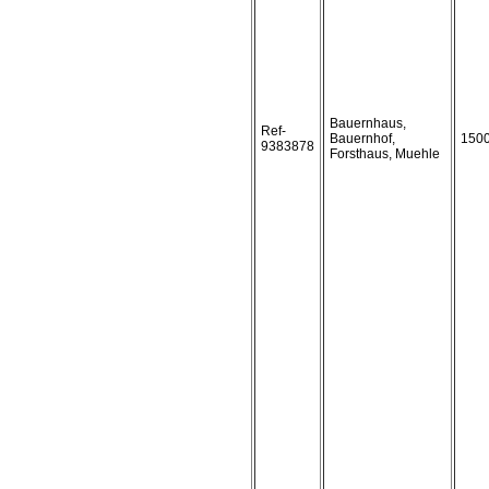
Bauernhaus,
Ref-
Bauernhof,
150
9383878
Forsthaus, Muehle