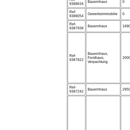
Bauernhaus
0
9388634
Ref-
Gewerbeimmobilie
0
9388054
Ref-
Bauernhaus
169
9387938
Bauernhaus,
Ref-
Forsthaus,
200
9387822
Verpachtung
Ref-
Bauernhaus
295
9387242