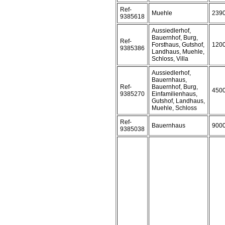
Ref-
Muehle
239
9385618
Aussiedlerhof,
Bauernhof, Burg,
Ref-
Forsthaus, Gutshof,
120
9385386
Landhaus, Muehle,
Schloss, Villa
Aussiedlerhof,
Bauernhaus,
Ref-
Bauernhof, Burg,
450
9385270
Einfamilienhaus,
Gutshof, Landhaus,
Muehle, Schloss
Ref-
Bauernhaus
900
9385038