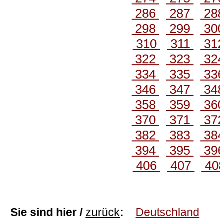
286
287
28
298
299
30
310
311
31
322
323
32
334
335
33
346
347
34
358
359
36
370
371
37
382
383
38
394
395
39
406
407
40
Sie sind hier /
zurück
:
Deutschland