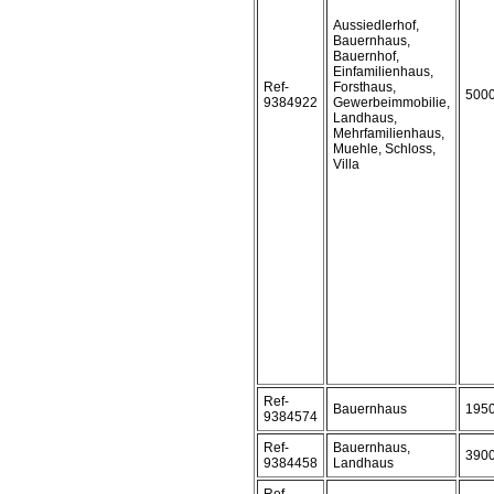
Aussiedlerhof,
Bauernhaus,
Bauernhof,
Einfamilienhaus,
Ref-
Forsthaus,
500
9384922
Gewerbeimmobilie,
Landhaus,
Mehrfamilienhaus,
Muehle, Schloss,
Villa
Ref-
Bauernhaus
195
9384574
Ref-
Bauernhaus,
390
9384458
Landhaus