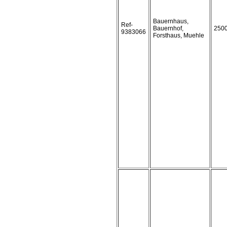
Bauernhaus,
Ref-
Bauernhof,
250
9383066
Forsthaus, Muehle