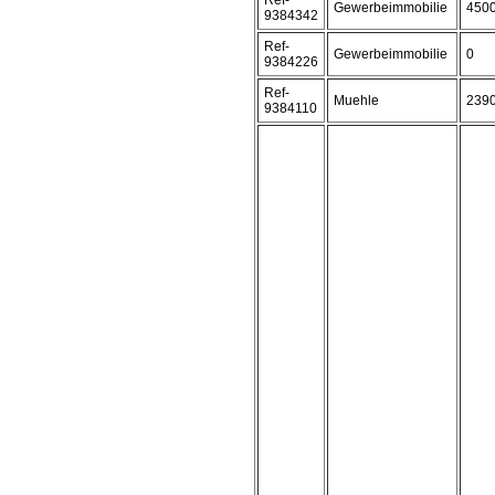
Ref-
Gewerbeimmobilie
450
9384342
Ref-
Gewerbeimmobilie
0
9384226
Ref-
Muehle
239
9384110