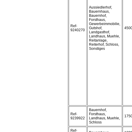
Aussiedlerhof,
Bauernhaus,
Bauernhof,
Forsthaus,
Gewerbeimmobilie,
Ref-
Gutshof,
450
9240270
Landgasthof,
Landhaus, Muehle,
Reitanlage,
Reiterhof, Schloss,
Sonstiges
Bauernhof,
Ref-
Forsthaus,
175
9239922
Landhaus, Muehle,
Schloss
Ref-