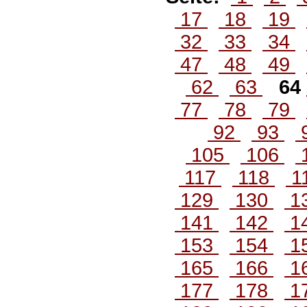
17
18
19
32
33
34
47
48
49
62
63
64
77
78
79
92
93
105
106
117
118
1
129
130
1
141
142
1
153
154
1
165
166
1
177
178
1