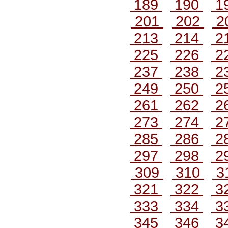
189
190
1
201
202
2
213
214
2
225
226
2
237
238
2
249
250
2
261
262
2
273
274
2
285
286
2
297
298
2
309
310
3
321
322
3
333
334
3
345
346
3