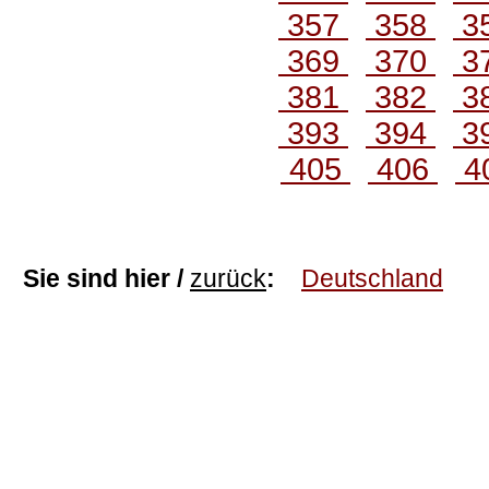
357
358
3
369
370
3
381
382
3
393
394
3
405
406
4
Sie sind hier /
zurück
:
Deutschland